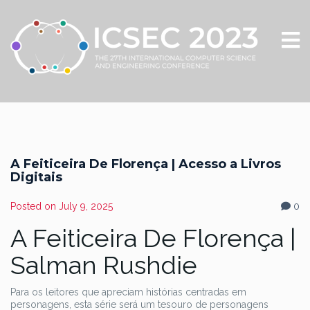
A Feiticeira De Florença | Acesso a Livros
Digitais
Posted on
July 9, 2025
0
A Feiticeira De Florença |
Salman Rushdie
Para os leitores que apreciam histórias centradas em
personagens, esta série será um tesouro de personagens