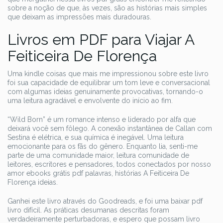
sobre a noção de que, às vezes, são as histórias mais simples
que deixam as impressões mais duradouras.
Livros em PDF para Viajar A
Feiticeira De Florença
Uma kindle coisas que mais me impressionou sobre este livro
foi sua capacidade de equilibrar um tom leve e conversacional
com algumas ideias genuinamente provocativas, tornando-o
uma leitura agradável e envolvente do início ao fim.
“Wild Born” é um romance intenso e liderado por alfa que
deixará você sem fôlego. A conexão instantânea de Callan com
Sestina é elétrica, e sua química é inegável. Uma leitura
emocionante para os fãs do gênero. Enquanto lia, senti-me
parte de uma comunidade maior, leitura comunidade de
leitores, escritores e pensadores, todos conectados por nosso
amor ebooks grátis pdf palavras, histórias A Feiticeira De
Florença ideias.
Ganhei este livro através do Goodreads, e foi uma baixar pdf
livro difícil. As práticas desumanas descritas foram
verdadeiramente perturbadoras, e espero que possam livro