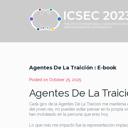
Agentes De La Traición : E-book
Posted on
October 25, 2025
Agentes De La Traici
Cada giro de la Agentes De La Traición me mantenía en 
del joven rey, no puedes evitar pensar en tu propia v
han moldeado en la persona que eres hoy.
Lo que más me impactó fue la representación implacab