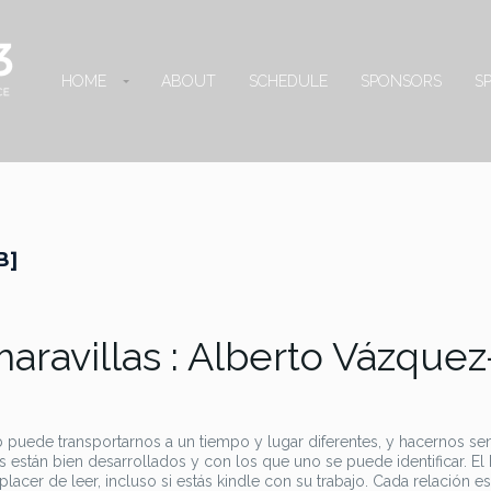
HOME
ABOUT
SCHEDULE
SPONSORS
S
B]
 maravillas : Alberto Vázquez
puede transportarnos a un tiempo y lugar diferentes, y hacernos sen
s están bien desarrollados y con los que uno se puede identificar. E
lacer de leer, incluso si estás kindle con su trabajo. Cada relación es