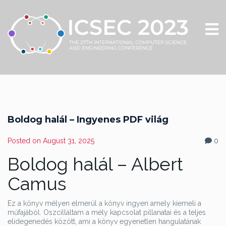
Boldog halál – Ingyenes PDF világ
Posted on
August 31, 2025
0
Boldog halál – Albert
Camus
Ez a könyv mélyen elmerül a könyv ingyen amely kiemeli a
műfajából. Oszcilláltam a mély kapcsolat pillanatai és a teljes
elidegenedés között, ami a könyv egyenetlen hangulatának