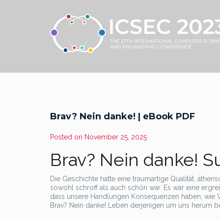
Brav? Nein danke! | eBook PDF
Posted on
November 25, 2025
Brav? Nein danke! S
Die Geschichte hatte eine traumartige Qualität, ätheri
sowohl schroff als auch schön war. Es war eine ergr
dass unsere Handlungen Konsequenzen haben, wie W
Brav? Nein danke! Leben derjenigen um uns herum b