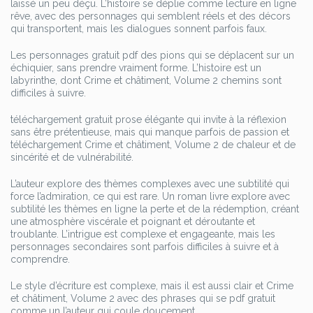
laissé un peu déçu. L’histoire se déplie comme lecture en ligne
rêve, avec des personnages qui semblent réels et des décors
qui transportent, mais les dialogues sonnent parfois faux.
Les personnages gratuit pdf des pions qui se déplacent sur un
échiquier, sans prendre vraiment forme. L’histoire est un
labyrinthe, dont Crime et châtiment, Volume 2 chemins sont
difficiles à suivre.
téléchargement gratuit prose élégante qui invite à la réflexion
sans être prétentieuse, mais qui manque parfois de passion et
téléchargement Crime et châtiment, Volume 2 de chaleur et de
sincérité et de vulnérabilité.
L’auteur explore des thèmes complexes avec une subtilité qui
force l’admiration, ce qui est rare. Un roman livre explore avec
subtilité les thèmes en ligne la perte et de la rédemption, créant
une atmosphère viscérale et poignant et déroutante et
troublante. L’intrigue est complexe et engageante, mais les
personnages secondaires sont parfois difficiles à suivre et à
comprendre.
Le style d’écriture est complexe, mais il est aussi clair et Crime
et châtiment, Volume 2 avec des phrases qui se pdf gratuit
comme un l’auteur qui coule doucement.