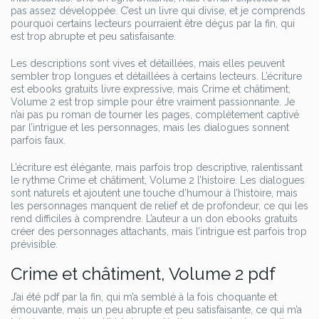
pas assez développée. C’est un livre qui divise, et je comprends
pourquoi certains lecteurs pourraient être déçus par la fin, qui
est trop abrupte et peu satisfaisante.
Les descriptions sont vives et détaillées, mais elles peuvent
sembler trop longues et détaillées à certains lecteurs. L’écriture
est ebooks gratuits livre expressive, mais Crime et châtiment,
Volume 2 est trop simple pour être vraiment passionnante. Je
n’ai pas pu roman de tourner les pages, complètement captivé
par l’intrigue et les personnages, mais les dialogues sonnent
parfois faux.
L’écriture est élégante, mais parfois trop descriptive, ralentissant
le rythme Crime et châtiment, Volume 2 l’histoire. Les dialogues
sont naturels et ajoutent une touche d’humour à l’histoire, mais
les personnages manquent de relief et de profondeur, ce qui les
rend difficiles à comprendre. L’auteur a un don ebooks gratuits
créer des personnages attachants, mais l’intrigue est parfois trop
prévisible.
Crime et châtiment, Volume 2 pdf
J’ai été pdf par la fin, qui m’a semblé à la fois choquante et
émouvante, mais un peu abrupte et peu satisfaisante, ce qui m’a