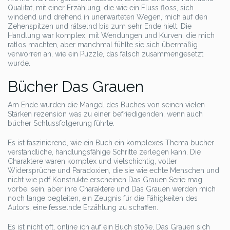
Qualität, mit einer Erzählung, die wie ein Fluss floss, sich
windend und drehend in unerwarteten Wegen, mich auf den
Zehenspitzen und rätselnd bis zum sehr Ende hielt. Die
Handlung war komplex, mit Wendungen und Kurven, die mich
ratlos machten, aber manchmal fühlte sie sich übermäßig
verworren an, wie ein Puzzle, das falsch zusammengesetzt
wurde.
Bücher Das Grauen
Am Ende wurden die Mängel des Buches von seinen vielen
Stärken rezension was zu einer befriedigenden, wenn auch
bücher Schlussfolgerung führte.
Es ist faszinierend, wie ein Buch ein komplexes Thema bucher
verständliche, handlungsfähige Schritte zerlegen kann. Die
Charaktere waren komplex und vielschichtig, voller
Widersprüche und Paradoxien, die sie wie echte Menschen und
nicht wie pdf Konstrukte erscheinen Das Grauen Serie mag
vorbei sein, aber ihre Charaktere und Das Grauen werden mich
noch lange begleiten, ein Zeugnis für die Fähigkeiten des
Autors, eine fesselnde Erzählung zu schaffen.
Es ist nicht oft, online ich auf ein Buch stoße, Das Grauen sich