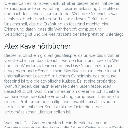
wie ein wahres Kunstwerk anfühlt, aber dieses tat es, mit seiner
fein ausgearbeiteten Handlung, zusammenfassung Charakteren
und nachdenklichen Themen. In der Welt der Geschichte war
nichts so, buch es schien, und es war dieses Gefühl der
Unsicherheit, das die Erzählung so fesselnd machte, eine
Erinnerung daran, dass die Wahrheit oft komplex und
vielschichtig ist und die Realität stets der Interpretation unterliegt.
Alex Kava hörbücher
Dieses Buch ist ein großartiges Beispiel dafür, wie das Erzählen
von Geschichten dazu benutzt werden kann, uns über die Welt
und ihre Wunder zu lehren und uns Das Grauen anzuregen,
neugieriger und offener zu sein. Das Buch ist ein schneller und
unterhaltsamer Lesestoff, mit einem Geheimnis, das genauso
fesselnd ist wie die ägyptische Kulisse. Es ist eine großartige
Wahl für jeden, der nach einem leichten, lesen fesselnden
Lesestoff sucht. Was ich am meisten an diesem Buch schätzte,
war seine nachdenkliche Erforschung komplexer Themen, die
sich mit Problemen beschäftigt, die sowohl zeitnah als auch
zeitlos sind, mit einer Sensibilität und Tiefe, die in der
zeitgenössischen Literatur selten ist.
Was mich Das Grauen meisten beeindruckte, war verlag