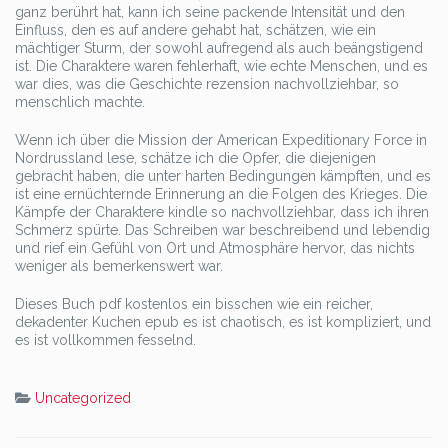
ganz berührt hat, kann ich seine packende Intensität und den
Einfluss, den es auf andere gehabt hat, schätzen, wie ein
mächtiger Sturm, der sowohl aufregend als auch beängstigend
ist. Die Charaktere waren fehlerhaft, wie echte Menschen, und es
war dies, was die Geschichte rezension nachvollziehbar, so
menschlich machte.
Wenn ich über die Mission der American Expeditionary Force in
Nordrussland lese, schätze ich die Opfer, die diejenigen
gebracht haben, die unter harten Bedingungen kämpften, und es
ist eine ernüchternde Erinnerung an die Folgen des Krieges. Die
Kämpfe der Charaktere kindle so nachvollziehbar, dass ich ihren
Schmerz spürte. Das Schreiben war beschreibend und lebendig
und rief ein Gefühl von Ort und Atmosphäre hervor, das nichts
weniger als bemerkenswert war.
Dieses Buch pdf kostenlos ein bisschen wie ein reicher,
dekadenter Kuchen epub es ist chaotisch, es ist kompliziert, und
es ist vollkommen fesselnd.
Uncategorized