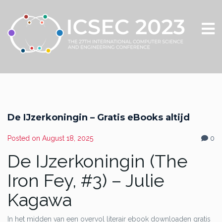
De IJzerkoningin – Gratis eBooks altijd
Posted on
August 18, 2025
0
De IJzerkoningin (The
Iron Fey, #3) – Julie
Kagawa
In het midden van een overvol literair ebook downloaden gratis