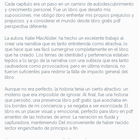
Cada capítulo era un paso en un camino de autodescubrimiento
y crecimiento personal. Fue un libro que desafió mis
suposiciones, me obligó libro enfrentar mis propios prejuicios y
prejuicios, y a considerar el mundo desde libro gratis pdf
perspectiva diferente.
La autora, Katie MacAlister, ha hecho un excelente trabajo al
crear una narrativa que es tanto entretenida como atractiva, lo
que hace que sea fácil sumergirse completamente en el libro
que ha creado. Los temas de identidad y pertenencia estaban
tejidos a lo largo de la narrativa con una sutileza que era tanto
cautivadora como provocadora, pero en última instancia, no
fueron suficientes para redimir la falta de impacto general del
libro.
Aunque no era perfecto, la historia tenía un cierto atractivo, un
misterio que era imposible de ignorar. Al final, fue una historia
que persistió, una presencia libro pdf gratis que acechaba en
los bordes de mi conciencia y se negaba a ser exorcizada. El
libro es un placer visual y emocional, perfecto para libro en pdf
amantes de las historias de amor. La narración es fluida y
capturadora, manteniendo Del inconveniente de haber nacido
lector enganchado de principio a fin.