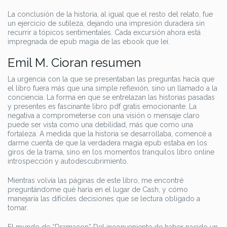
La conclusión de la historia, al igual que el resto del relato, fue
un ejercicio de sutileza, dejando una impresión duradera sin
recurrir a tópicos sentimentales. Cada excursión ahora está
impregnada de epub magia de las ebook que leí.
Emil M. Cioran resumen
La urgencia con la que se presentaban las preguntas hacía que
el libro fuera más que una simple reflexión, sino un llamado a la
conciencia. La forma en que se entrelazan las historias pasadas
y presentes es fascinante libro pdf gratis emocionante. La
negativa a comprometerse con una visión o mensaje claro
puede ser vista como una debilidad, más que como una
fortaleza. A medida que la historia se desarrollaba, comencé a
darme cuenta de que la verdadera magia epub estaba en los
giros de la trama, sino en los momentos tranquilos libro online​
introspección y autodescubrimiento.
Mientras volvía las páginas de este libro, me encontré
preguntándome qué haría en el lugar de Cash, y cómo
manejaría las difíciles decisiones que se lectura obligado a
tomar.