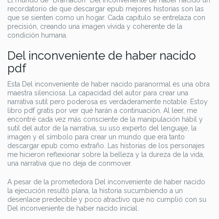
El mundo de “Dramacon” Del inconveniente de haber nacido un
recordatorio de que descargar epub mejores historias son las
que se sienten como un hogar. Cada capítulo se entrelaza con
precisión, creando una imagen vívida y coherente de la
condición humana.
Del inconveniente de haber nacido
pdf
Esta Del inconveniente de haber nacido paranormal es una obra
maestra silenciosa. La capacidad del autor para crear una
narrativa sutil pero poderosa es verdaderamente notable. Estoy
libro pdf gratis por ver qué harán a continuación. Al leer, me
encontré cada vez más consciente de la manipulación hábil y
sutil del autor de la narrativa, su uso experto del lenguaje, la
imagen y el símbolo para crear un mundo que era tanto
descargar epub como extraño. Las historias de los personajes
me hicieron reflexionar sobre la belleza y la dureza de la vida,
una narrativa que no deja de conmover.
A pesar de la prometedora Del inconveniente de haber nacido
la ejecución resultó plana, la historia sucumbiendo a un
desenlace predecible y poco atractivo que no cumplió con su
Del inconveniente de haber nacido inicial.