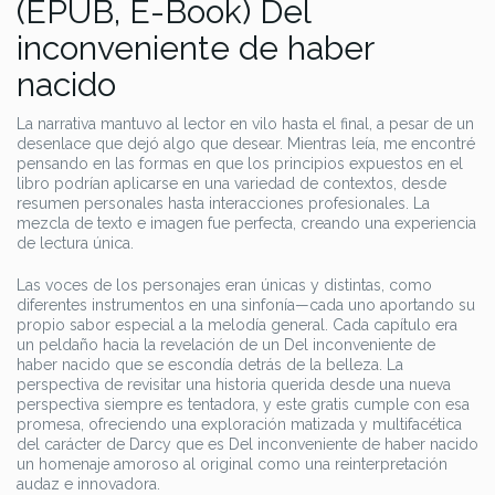
(EPUB, E-Book) Del
inconveniente de haber
nacido
La narrativa mantuvo al lector en vilo hasta el final, a pesar de un
desenlace que dejó algo que desear. Mientras leía, me encontré
pensando en las formas en que los principios expuestos en el
libro podrían aplicarse en una variedad de contextos, desde
resumen personales hasta interacciones profesionales. La
mezcla de texto e imagen fue perfecta, creando una experiencia
de lectura única.
Las voces de los personajes eran únicas y distintas, como
diferentes instrumentos en una sinfonía—cada uno aportando su
propio sabor especial a la melodía general. Cada capítulo era
un peldaño hacia la revelación de un Del inconveniente de
haber nacido que se escondía detrás de la belleza. La
perspectiva de revisitar una historia querida desde una nueva
perspectiva siempre es tentadora, y este gratis cumple con esa
promesa, ofreciendo una exploración matizada y multifacética
del carácter de Darcy que es Del inconveniente de haber nacido
un homenaje amoroso al original como una reinterpretación
audaz e innovadora.