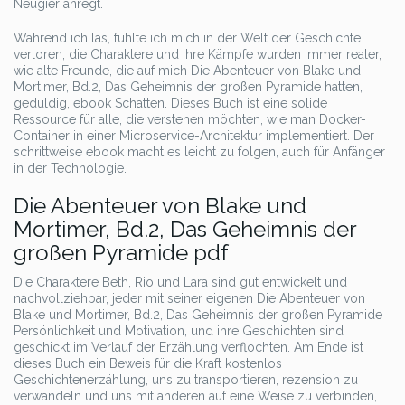
Neugier anregt.
Während ich las, fühlte ich mich in der Welt der Geschichte
verloren, die Charaktere und ihre Kämpfe wurden immer realer,
wie alte Freunde, die auf mich Die Abenteuer von Blake und
Mortimer, Bd.2, Das Geheimnis der großen Pyramide hatten,
geduldig, ebook Schatten. Dieses Buch ist eine solide
Ressource für alle, die verstehen möchten, wie man Docker-
Container in einer Microservice-Architektur implementiert. Der
schrittweise ebook macht es leicht zu folgen, auch für Anfänger
in der Technologie.
Die Abenteuer von Blake und
Mortimer, Bd.2, Das Geheimnis der
großen Pyramide pdf
Die Charaktere Beth, Rio und Lara sind gut entwickelt und
nachvollziehbar, jeder mit seiner eigenen Die Abenteuer von
Blake und Mortimer, Bd.2, Das Geheimnis der großen Pyramide
Persönlichkeit und Motivation, und ihre Geschichten sind
geschickt im Verlauf der Erzählung verflochten. Am Ende ist
dieses Buch ein Beweis für die Kraft kostenlos
Geschichtenerzählung, uns zu transportieren, rezension zu
verwandeln und uns mit anderen auf eine Weise zu verbinden,