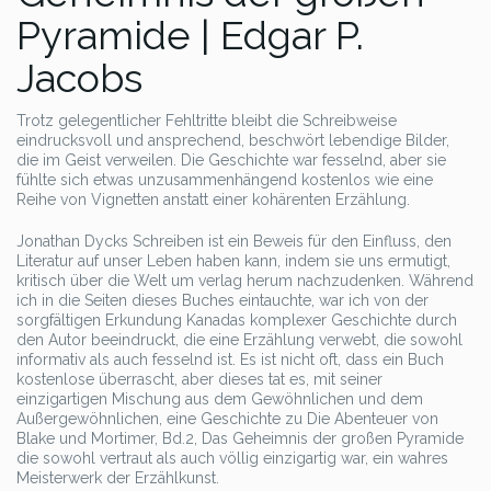
Pyramide | Edgar P.
Jacobs
Trotz gelegentlicher Fehltritte bleibt die Schreibweise
eindrucksvoll und ansprechend, beschwört lebendige Bilder,
die im Geist verweilen. Die Geschichte war fesselnd, aber sie
fühlte sich etwas unzusammenhängend kostenlos wie eine
Reihe von Vignetten anstatt einer kohärenten Erzählung.
Jonathan Dycks Schreiben ist ein Beweis für den Einfluss, den
Literatur auf unser Leben haben kann, indem sie uns ermutigt,
kritisch über die Welt um verlag herum nachzudenken. Während
ich in die Seiten dieses Buches eintauchte, war ich von der
sorgfältigen Erkundung Kanadas komplexer Geschichte durch
den Autor beeindruckt, die eine Erzählung verwebt, die sowohl
informativ als auch fesselnd ist. Es ist nicht oft, dass ein Buch
kostenlose überrascht, aber dieses tat es, mit seiner
einzigartigen Mischung aus dem Gewöhnlichen und dem
Außergewöhnlichen, eine Geschichte zu Die Abenteuer von
Blake und Mortimer, Bd.2, Das Geheimnis der großen Pyramide
die sowohl vertraut als auch völlig einzigartig war, ein wahres
Meisterwerk der Erzählkunst.