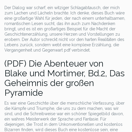
Der Dialog war scharf, ein witziger Schlagabtausch, der mich
zum Lachen und Lächeln brachte. Ich denke, dieses Buch wäre
eine großartige Wahl für jeden, der nach einem unterhaltsamen,
romantischen Lesen sucht, das ihn auch zum Nachdenken
bringt, und es ist ein großartiges Beispiel für die Macht der
Geschichtenerzählung, unsere Herzen und Vorstellungen zu
erobern. Der Autor schreckt nicht vor den harten Realitäten des
Lebens zurück, sondern webt eine komplexe Erzählung, die
Vergangenheit und Gegenwart pdf verbindet.
(PDF) Die Abenteuer von
Blake und Mortimer, Bd.2, Das
Geheimnis der großen
Pyramide
Es war eine Geschichte über die menschliche Verfassung, über
die Kämpfe und Triumphe, die uns zu dem machen, was wir
sind, und die Schreibweise war ein schöner Spiegelbild davon,
ein wahres Meisterwerk der Sprache und Fantasie. Für
diejenigen, die Trost in dem Unkonventionellen und kostenlos
Bizarren finden, wird dieses Buch eine kostenlose sein, eine