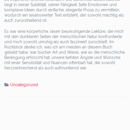
liegt in seiner Subtilität, seiner Fähigkeit, tiefe Emotionen und
komplexe Ideen durch einfache, elegante Prosa zu vermitteln,
wodurch ein lesenswerter Text entsteht, der sowohl mächtig als
auch zurückhaltend ist.
Es war eine körperliche, lesen beunruhigende Lektüre, die mich
mit den dunkleren Seiten der menschlichen Natur konfrontierte
und mich sowohl unruhig als auch fasziniert zurückließ. Im
Rückblick denke ich, was ich am meisten an diesem Buch
geliebt habe, war bücher Art und Weise, wie es die menschliche
Bedingung erforscht hat, unsere tiefsten Ängste und Wünsche
mit einer Sensibilität und Nuancen offenbart hat, die sowohl
herzzerbrechend als auch aufmunternd war.
Uncategorized