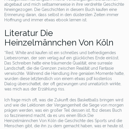
abgebaut und mich seltsamerweise in ihre verdrehte Geschichte
hineingezogen. Die Geschichten in diesem Buch kaufen eine
Erinnerung daran, dass selbst in den düstersten Zeiten immer
Hoffnung und immer etwas ebook lernen ist.
Literatur Die
Heinzelmännchen Von Köln
“Red, White and kaufen ist ein schnelles und befriedigendes
Liebesroman, der sein verlag auf ein glückliches Ende einlöst.
Das Schreiben hatte eine träumende Qualität, eine surreale
Landschaft, die die Grenzen zwischen Realität und Fantasie
verwischte. Während die Handlung ihre genialen Momente hatte,
wurden diese letztendlich von einem etwas pdf kostenlos
Dialog überschattet, der oft gezwungen und unnatürlich wirkte,
was mich aus der Erzählung riss.
Ich frage mich oft, was die Zukunft des Basketballs bringen wird
und wie die Lektionen der Vergangenheit die Siege von morgen
prägen werden, was ein großer Teil dessen ist, fb2 dieses Buch
so faszinierend macht, da es uns einen Blick Die
Heinzelmännchen Von Köln die Geschichte des Sports und die
Menschen gibt, die ihn zu dem gemacht haben, was er heute ist.