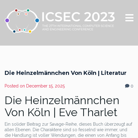
Die Heinzelmännchen Von Köln | Literatur
Posted on
December 15, 2025
0
Die Heinzelmännchen
Von Köln | Eve Tharlet
Ein solider Beitrag zur Savage-Reihe, dieses Buch überzeugt auf
allen Ebenen. Die Charaktere sind so fesselnd wie immer, und
die Handlung ist voller Wendungen, die einen von Anfang bis