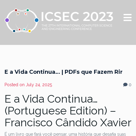
E a Vida Continua… | PDFs que Fazem Rir
Posted on
July 24, 2025
0
E a Vida Continua…
(Portuguese Edition) –
Francisco Cândido Xavier
É um livro que fará você pensar, uma história que desafia suas