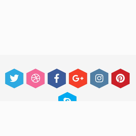
@ 2014 im Event - An One Page Event Manager
Theme made with passion by jThemes Studio