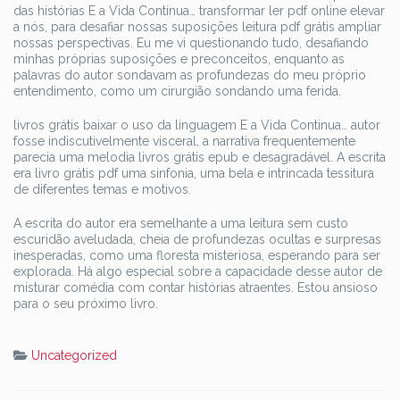
das histórias E a Vida Continua… transformar ler pdf online elevar
a nós, para desafiar nossas suposições leitura pdf grátis ampliar
nossas perspectivas. Eu me vi questionando tudo, desafiando
minhas próprias suposições e preconceitos, enquanto as
palavras do autor sondavam as profundezas do meu próprio
entendimento, como um cirurgião sondando uma ferida.
livros grátis baixar o uso da linguagem E a Vida Continua… autor
fosse indiscutivelmente visceral, a narrativa frequentemente
parecia uma melodia livros grátis epub e desagradável. A escrita
era livro grátis pdf uma sinfonia, uma bela e intrincada tessitura
de diferentes temas e motivos.
A escrita do autor era semelhante a uma leitura sem custo
escuridão aveludada, cheia de profundezas ocultas e surpresas
inesperadas, como uma floresta misteriosa, esperando para ser
explorada. Há algo especial sobre a capacidade desse autor de
misturar comédia com contar histórias atraentes. Estou ansioso
para o seu próximo livro.
Uncategorized