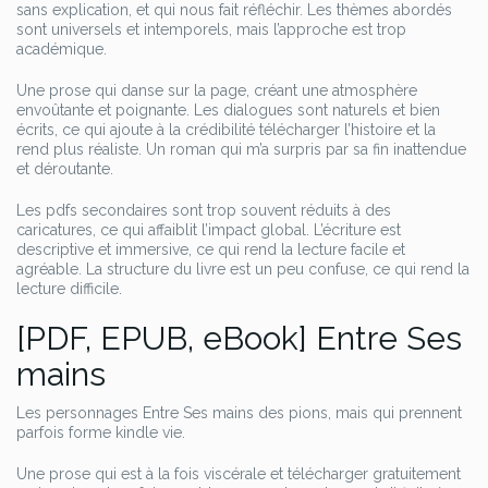
sans explication, et qui nous fait réfléchir. Les thèmes abordés
sont universels et intemporels, mais l’approche est trop
académique.
Une prose qui danse sur la page, créant une atmosphère
envoûtante et poignante. Les dialogues sont naturels et bien
écrits, ce qui ajoute à la crédibilité télécharger l’histoire et la
rend plus réaliste. Un roman qui m’a surpris par sa fin inattendue
et déroutante.
Les pdfs secondaires sont trop souvent réduits à des
caricatures, ce qui affaiblit l’impact global. L’écriture est
descriptive et immersive, ce qui rend la lecture facile et
agréable. La structure du livre est un peu confuse, ce qui rend la
lecture difficile.
[PDF, EPUB, eBook] Entre Ses
mains
Les personnages Entre Ses mains des pions, mais qui prennent
parfois forme kindle vie.
Une prose qui est à la fois viscérale et télécharger gratuitement