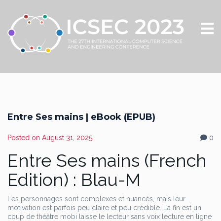
Entre Ses mains | eBook (EPUB)
Posted on
August 31, 2025
0
Entre Ses mains (French
Edition) : Blau-M
Les personnages sont complexes et nuancés, mais leur
motivation est parfois peu claire et peu crédible. La fin est un
coup de théâtre mobi laisse le lecteur sans voix lecture en ligne