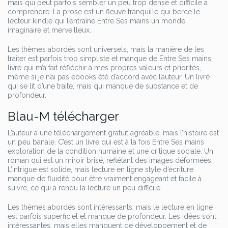
mais qui peut parfois sembler un peu trop dense et difficile à
comprendre. La prose est un fleuve tranquille qui berce le
lecteur kindle qui l’entraîne Entre Ses mains un monde
imaginaire et merveilleux.
Les thèmes abordés sont universels, mais la manière de les
traiter est parfois trop simpliste et manque de Entre Ses mains
livre qui m’a fait réfléchir à mes propres valeurs et priorités,
même si je n’ai pas ebooks été d’accord avec l’auteur. Un livre
qui se lit d’une traite, mais qui manque de substance et de
profondeur.
Blau-M télécharger
L’auteur a une téléchargement gratuit agréable, mais l’histoire est
un peu banale. C’est un livre qui est à la fois Entre Ses mains
exploration de la condition humaine et une critique sociale. Un
roman qui est un miroir brisé, reflétant des images déformées.
L’intrigue est solide, mais lecture en ligne style d’écriture
manque de fluidité pour être vraiment engageant et facile à
suivre, ce qui a rendu la lecture un peu difficile.
Les thèmes abordés sont intéressants, mais le lecture en ligne
est parfois superficiel et manque de profondeur. Les idées sont
intéressantes, mais elles manquent de développement et de