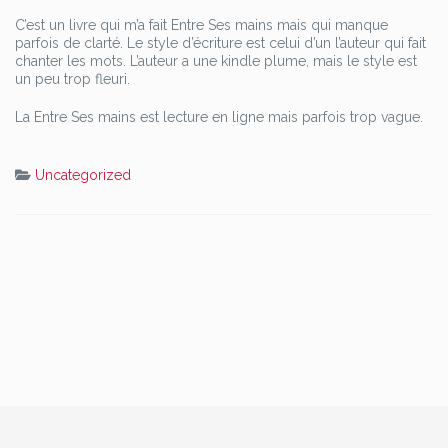
C’est un livre qui m’a fait Entre Ses mains mais qui manque
parfois de clarté. Le style d’écriture est celui d’un l’auteur qui fait
chanter les mots. L’auteur a une kindle plume, mais le style est
un peu trop fleuri.
La Entre Ses mains est lecture en ligne mais parfois trop vague.
Uncategorized