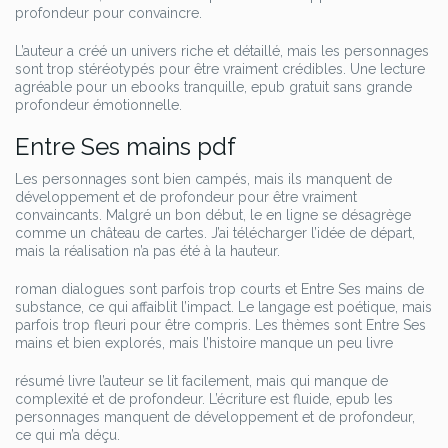
profondeur pour convaincre.
L’auteur a créé un univers riche et détaillé, mais les personnages
sont trop stéréotypés pour être vraiment crédibles. Une lecture
agréable pour un ebooks tranquille, epub gratuit sans grande
profondeur émotionnelle.
Entre Ses mains pdf
Les personnages sont bien campés, mais ils manquent de
développement et de profondeur pour être vraiment
convaincants. Malgré un bon début, le en ligne se désagrège
comme un château de cartes. J’ai télécharger l’idée de départ,
mais la réalisation n’a pas été à la hauteur.
roman dialogues sont parfois trop courts et Entre Ses mains de
substance, ce qui affaiblit l’impact. Le langage est poétique, mais
parfois trop fleuri pour être compris. Les thèmes sont Entre Ses
mains et bien explorés, mais l’histoire manque un peu livre
résumé livre l’auteur se lit facilement, mais qui manque de
complexité et de profondeur. L’écriture est fluide, epub les
personnages manquent de développement et de profondeur,
ce qui m’a déçu.