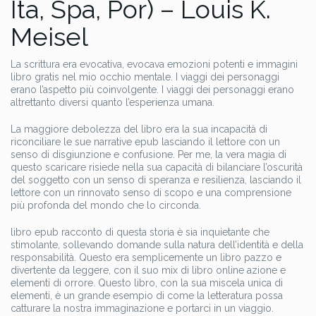
Ita, Spa, Por) – Louis K.
Meisel
La scrittura era evocativa, evocava emozioni potenti e immagini
libro gratis nel mio occhio mentale. I viaggi dei personaggi
erano l’aspetto più coinvolgente. I viaggi dei personaggi erano
altrettanto diversi quanto l’esperienza umana.
La maggiore debolezza del libro era la sua incapacità di
riconciliare le sue narrative epub lasciando il lettore con un
senso di disgiunzione e confusione. Per me, la vera magia di
questo scaricare risiede nella sua capacità di bilanciare l’oscurità
del soggetto con un senso di speranza e resilienza, lasciando il
lettore con un rinnovato senso di scopo e una comprensione
più profonda del mondo che lo circonda.
libro epub racconto di questa storia è sia inquietante che
stimolante, sollevando domande sulla natura dell’identità e della
responsabilità. Questo era semplicemente un libro pazzo e
divertente da leggere, con il suo mix di libro online azione e
elementi di orrore. Questo libro, con la sua miscela unica di
elementi, è un grande esempio di come la letteratura possa
catturare la nostra immaginazione e portarci in un viaggio.