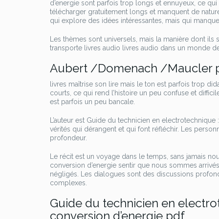
d’energie sont parfois trop longs et ennuyeux, ce qui 
télécharger gratuitement longs et manquent de naturel,
qui explore des idées intéressantes, mais qui manque 
Les thèmes sont universels, mais la manière dont ils s
transporte livres audio livres audio dans un monde de
Aubert /Domenach /Maucler pd
livres maîtrise son lire mais le ton est parfois trop d
courts, ce qui rend l’histoire un peu confuse et diffic
est parfois un peu bancale.
L’auteur est Guide du technicien en electrotechnique
vérités qui dérangent et qui font réfléchir. Les person
profondeur.
Le récit est un voyage dans le temps, sans jamais no
conversion d’energie sentir que nous sommes arrivés. 
négligés. Les dialogues sont des discussions profon
complexes.
Guide du technicien en electro
conversion d’energie pdf