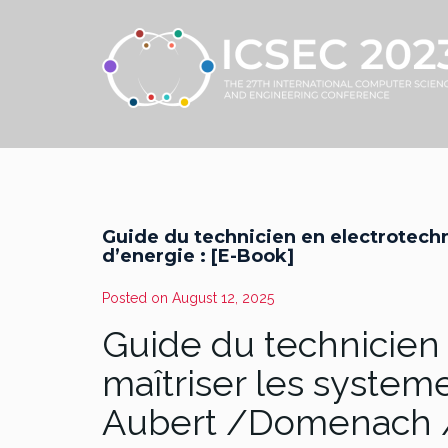
Guide du technicien en electrotechn
d’energie : [E-Book]
Posted on
August 12, 2025
Guide du technicien 
maîtriser les system
Aubert /Domenach 