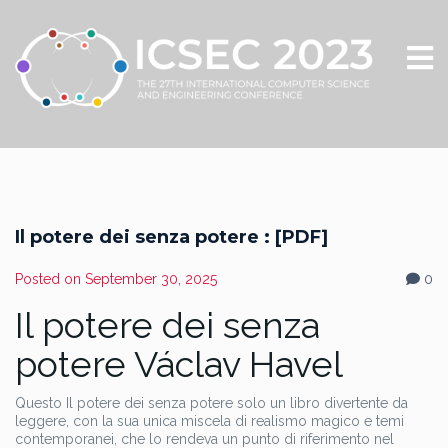
Il potere dei senza potere : [PDF]
Posted on
September 30, 2025
0
Il potere dei senza
potere Václav Havel
Questo Il potere dei senza potere solo un libro divertente da
leggere, con la sua unica miscela di realismo magico e temi
contemporanei, che lo rendeva un punto di riferimento nel