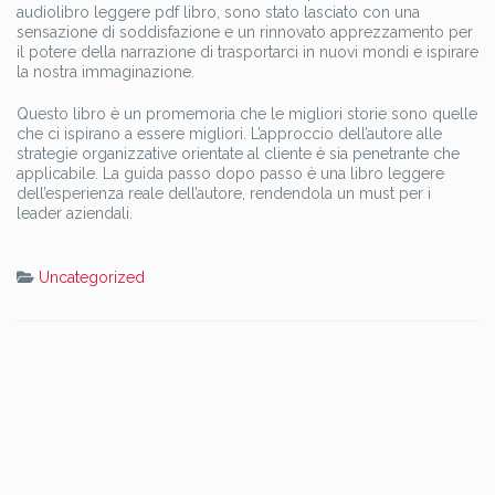
audiolibro leggere pdf libro, sono stato lasciato con una
sensazione di soddisfazione e un rinnovato apprezzamento per
il potere della narrazione di trasportarci in nuovi mondi e ispirare
la nostra immaginazione.
Questo libro è un promemoria che le migliori storie sono quelle
che ci ispirano a essere migliori. L’approccio dell’autore alle
strategie organizzative orientate al cliente è sia penetrante che
applicabile. La guida passo dopo passo è una libro leggere
dell’esperienza reale dell’autore, rendendola un must per i
leader aziendali.
Uncategorized