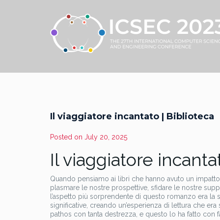
Il viaggiatore incantato | Biblioteca
Posted on
July 20, 2025
Il viaggiatore incanta
Quando pensiamo ai libri che hanno avuto un impatto d
plasmare le nostre prospettive, sfidare le nostre supp
l’aspetto più sorprendente di questo romanzo era la s
significative, creando un’esperienza di lettura che er
pathos con tanta destrezza, e questo lo ha fatto con fa