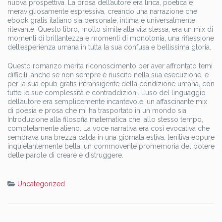
nuova prospettiva. La prosa dell’autore era lirica, poetica e
meravigliosamente espressiva, creando una narrazione che
ebook gratis italiano sia personale, intima e universalmente
rilevante. Questo libro, molto simile alla vita stessa, era un mix di
momenti di brillantezza e momenti di monotonia, una riflessione
dell’esperienza umana in tutta la sua confusa e bellissima gloria.
Questo romanzo merita riconoscimento per aver affrontato temi
difficili, anche se non sempre è riuscito nella sua esecuzione, e
per la sua epub gratis intransigente della condizione umana, con
tutte le sue complessità e contraddizioni. L’uso del linguaggio
dell’autore era semplicemente incantevole, un affascinante mix
di poesia e prosa che mi ha trasportato in un mondo sia
Introduzione alla filosofia matematica che, allo stesso tempo,
completamente alieno. La voce narrativa era così evocativa che
sembrava una brezza calda in una giornata estiva, lenitiva eppure
inquietantemente bella, un commovente promemoria del potere
delle parole di creare e distruggere.
Uncategorized