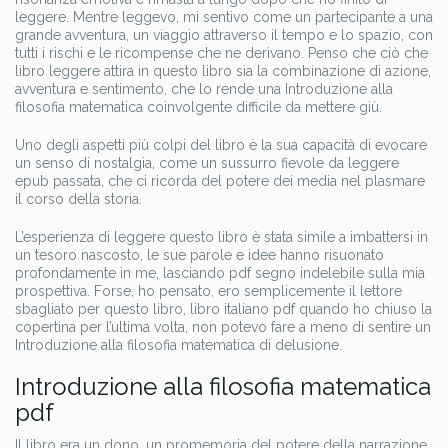
leggere. Mentre leggevo, mi sentivo come un partecipante a una
grande avventura, un viaggio attraverso il tempo e lo spazio, con
tutti i rischi e le ricompense che ne derivano. Penso che ciò che
libro leggere attira in questo libro sia la combinazione di azione,
avventura e sentimento, che lo rende una Introduzione alla
filosofia matematica coinvolgente difficile da mettere giù.
Uno degli aspetti più colpi del libro è la sua capacità di evocare
un senso di nostalgia, come un sussurro fievole da leggere
epub passata, che ci ricorda del potere dei media nel plasmare
il corso della storia.
L’esperienza di leggere questo libro è stata simile a imbattersi in
un tesoro nascosto, le sue parole e idee hanno risuonato
profondamente in me, lasciando pdf segno indelebile sulla mia
prospettiva. Forse, ho pensato, ero semplicemente il lettore
sbagliato per questo libro, libro italiano pdf quando ho chiuso la
copertina per l’ultima volta, non potevo fare a meno di sentire un
Introduzione alla filosofia matematica di delusione.
Introduzione alla filosofia matematica
pdf
Il libro era un dono, un promemoria del potere della narrazione