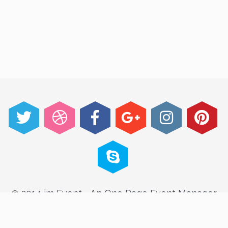
@ 2014 im Event - An One Page Event Manager
Theme made with passion by jThemes Studio