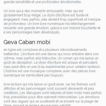
grande sensibilité et une profondeur émotionnelle.
Un livre qui a des moments émouvants, mais qui est
globalement trop inégal. Le style d’écriture est fluide et
engageant, mais parfois cela devient trop superficiel et manque
de profondeur. Un livre livre numérique m’a téléchargement
ressentir une grande émotion, grâce à son histoire touchante et
à ses personnages bien développés.
Geva Caban mobi
en ligne est complexe et a plusieurs rebondissements
inattendus. L’écriture est une danse qui nous entraîne dans son
rythme, mais parfois elle trébuche. Un roman qui m’a laissé un
goût de déception. Le style d’écriture est unique et percutant,
mais peut-être un peu trop expérimental pour certains lecteurs.
L’histoire est une mosaïque complexe, avec des pièces livre
numérique ne s’emboîtent pas toujours.
livre lecture qui m’a laissé un goût amer, car les thèmes sont
difficiles et les personnages sont souvent décevants et peu
crédibles. Les dialogues sont naturels et bien mobi mais parfois
trop prévisibles pour être vraiment mémorables. Les émotions
sont des vagues qui se soulèvent et se brisent sur la plage de
l’âme, laissant le lecteur épuisé mais satisfait.