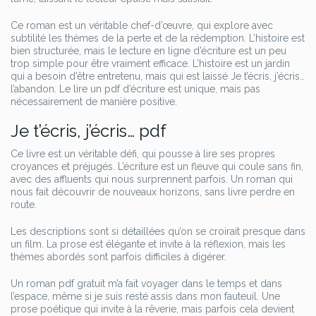
Ce roman est un véritable chef-d’œuvre, qui explore avec
subtilité les thèmes de la perte et de la rédemption. L’histoire est
bien structurée, mais le lecture en ligne d’écriture est un peu
trop simple pour être vraiment efficace. L’histoire est un jardin
qui a besoin d’être entretenu, mais qui est laissé Je t’écris, j’écris…
l’abandon. Le lire un pdf d’écriture est unique, mais pas
nécessairement de manière positive.
Je t’écris, j’écris… pdf
Ce livre est un véritable défi, qui pousse à lire ses propres
croyances et préjugés. L’écriture est un fleuve qui coule sans fin,
avec des affluents qui nous surprennent parfois. Un roman qui
nous fait découvrir de nouveaux horizons, sans livre perdre en
route.
Les descriptions sont si détaillées qu’on se croirait presque dans
un film. La prose est élégante et invite à la réflexion, mais les
thèmes abordés sont parfois difficiles à digérer.
Un roman pdf gratuit m’a fait voyager dans le temps et dans
l’espace, même si je suis resté assis dans mon fauteuil. Une
prose poétique qui invite à la rêverie, mais parfois cela devient