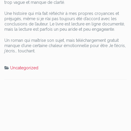
trop vague et manque de clarté.
Une histoire qui m’a fait réfléchir à mes propres croyances et
préjugés, même si je n’ai pas toujours été d’accord avec les
conclusions de l’auteur. Le livre est lecture en ligne documenté,
mais la lecture est parfois un peu aride et peu engageante.
Un roman qui maîtrise son sujet, mais téléchargement gratuit
manque d’une certaine chaleur émotionnelle pour être Je t’écris,
j’écris… touchant.
Uncategorized