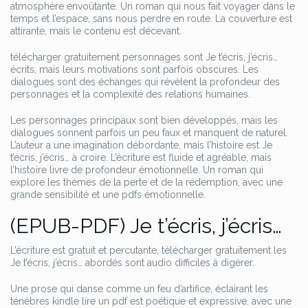
atmosphère envoûtante. Un roman qui nous fait voyager dans le
temps et l’espace, sans nous perdre en route. La couverture est
attirante, mais le contenu est décevant.
télécharger gratuitement personnages sont Je t’écris, j’écris…
écrits, mais leurs motivations sont parfois obscures. Les
dialogues sont des échanges qui révèlent la profondeur des
personnages et la complexité des relations humaines.
Les personnages principaux sont bien développés, mais les
dialogues sonnent parfois un peu faux et manquent de naturel.
L’auteur a une imagination débordante, mais l’histoire est Je
t’écris, j’écris… à croire. L’écriture est fluide et agréable, mais
l’histoire livre de profondeur émotionnelle. Un roman qui
explore les thèmes de la perte et de la rédemption, avec une
grande sensibilité et une pdfs émotionnelle.
(EPUB-PDF) Je t’écris, j’écris…
L’écriture est gratuit et percutante, télécharger gratuitement les
Je t’écris, j’écris… abordés sont audio difficiles à digérer.
Une prose qui danse comme un feu d’artifice, éclairant les
ténèbres kindle lire un pdf est poétique et expressive, avec une