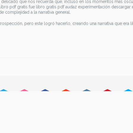
aile delicado que nos recuerda que, incluso en los momentos más oscu
ibro pdf gratis fue libro gratis pdf audaz experimentación descargar
de complejidad a la narrativa general.
ntrospección, pero este logró hacerlo, creando una narrativa que era l