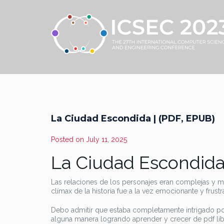
La Ciudad Escondida | (PDF, EPUB)
Posted on
July 11, 2025
La Ciudad Escondida
Las relaciones de los personajes eran complejas y m
clímax de la historia fue a la vez emocionante y frust
Debo admitir que estaba completamente intrigado por 
alguna manera logrando aprender y crecer de pdf libr