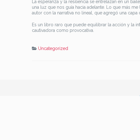
La esperanza y la resiliencia se entrelazan en un b
una luz que nos guía hacia adelante. Lo que más me l
autor con la narrativa no lineal, que agregó una capa 
Es un libro raro que puede equilibrar la acción y la i
cautivadora como provocativa.
Uncategorized