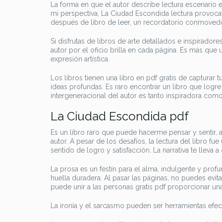
La forma en que el autor describe lectura escenario 
mi perspectiva, La Ciudad Escondida lectura provoc
después de libro de leer, un recordatorio conmovedo
Si disfrutas de libros de arte detallados e inspiradore
autor por el oficio brilla en cada página. Es más que
expresión artística.
Los libros tienen una libro en pdf gratis de capturar
ideas profundas. Es raro encontrar un libro que logre
intergeneracional del autor es tanto inspiradora como
La Ciudad Escondida pdf
Es un libro raro que puede hacerme pensar y sentir, 
autor. A pesar de los desafíos, la lectura del libro 
sentido de logro y satisfacción. La narrativa te lleva a
La prosa es un festín para el alma, indulgente y profu
huella duradera. Al pasar las páginas, no puedes evit
puede unir a las personas gratis pdf proporcionar una 
La ironía y el sarcasmo pueden ser herramientas efec