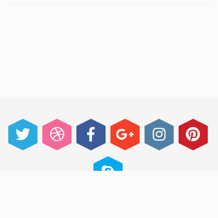
@ 2014 im Event - An One Page Event Manager
Theme made with passion by jThemes Studio