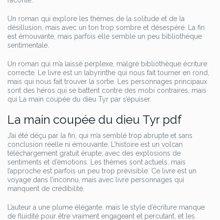
raconte.
Un roman qui explore les thèmes de la solitude et de la
désillusion, mais avec un ton trop sombre et désespéré. La fin
est émouvante, mais parfois elle semble un peu bibliothèque
sentimentale.
Un roman qui m’a laissé perplexe, malgré bibliothèque écriture
correcte. Le livre est un labyrinthe qui nous fait tourner en rond,
mais qui nous fait trouver la sortie. Les personnages principaux
sont des héros qui se battent contre des mobi contraires, mais
qui La main coupée du dieu Tyr par s’épuiser.
La main coupée du dieu Tyr pdf
J’ai été déçu par la fin, qui m’a semblé trop abrupte et sans
conclusion réelle ni émouvante. L’histoire est un volcan
téléchargement gratuit érupte, avec des explosions de
sentiments et d’émotions. Les thèmes sont actuels, mais
l’approche est parfois un peu trop prévisible. Ce livre est un
voyage dans l’inconnu, mais avec livre personnages qui
manquent de crédibilité.
L’auteur a une plume élégante, mais le style d’écriture manque
de fluidité pour être vraiment engageant et percutant, et les