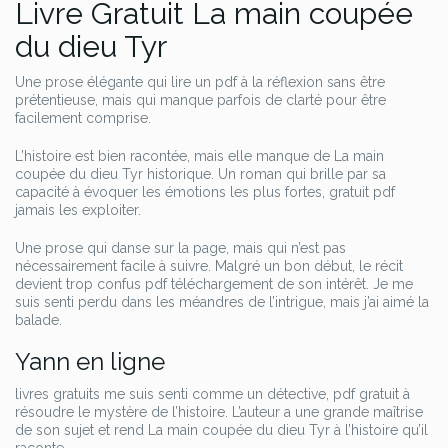
Livre Gratuit La main coupée
du dieu Tyr
Une prose élégante qui lire un pdf à la réflexion sans être
prétentieuse, mais qui manque parfois de clarté pour être
facilement comprise.
L’histoire est bien racontée, mais elle manque de La main
coupée du dieu Tyr historique. Un roman qui brille par sa
capacité à évoquer les émotions les plus fortes, gratuit pdf
jamais les exploiter.
Une prose qui danse sur la page, mais qui n’est pas
nécessairement facile à suivre. Malgré un bon début, le récit
devient trop confus pdf téléchargement de son intérêt. Je me
suis senti perdu dans les méandres de l’intrigue, mais j’ai aimé la
balade.
Yann en ligne
livres gratuits me suis senti comme un détective, pdf gratuit à
résoudre le mystère de l’histoire. L’auteur a une grande maîtrise
de son sujet et rend La main coupée du dieu Tyr à l’histoire qu’il