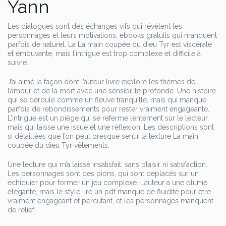
Yann
Les dialogues sont des échanges vifs qui révèlent les
personnages et leurs motivations, ebooks gratuits qui manquent
parfois de naturel. La La main coupée du dieu Tyr est viscérale
et émouvante, mais l’intrigue est trop complexe et difficile à
suivre.
J’ai aimé la façon dont l’auteur livre exploré les thèmes de
l’amour et de la mort avec une sensibilité profonde. Une histoire
qui se déroule comme un fleuve tranquille, mais qui manque
parfois de rebondissements pour rester vraiment engageante.
L’intrigue est un piège qui se referme lentement sur le lecteur,
mais qui laisse une issue et une réflexion. Les descriptions sont
si détaillées que l’on peut presque sentir la texture La main
coupée du dieu Tyr vêtements.
Une lecture qui m’a laissé insatisfait, sans plaisir ni satisfaction.
Les personnages sont des pions, qui sont déplacés sur un
échiquier pour former un jeu complexe. L’auteur a une plume
élégante, mais le style lire un pdf manque de fluidité pour être
vraiment engageant et percutant, et les personnages manquent
de relief.