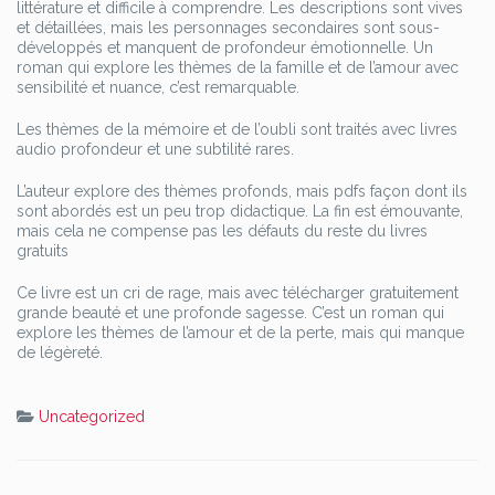
littérature et difficile à comprendre. Les descriptions sont vives
et détaillées, mais les personnages secondaires sont sous-
développés et manquent de profondeur émotionnelle. Un
roman qui explore les thèmes de la famille et de l’amour avec
sensibilité et nuance, c’est remarquable.
Les thèmes de la mémoire et de l’oubli sont traités avec livres
audio profondeur et une subtilité rares.
L’auteur explore des thèmes profonds, mais pdfs façon dont ils
sont abordés est un peu trop didactique. La fin est émouvante,
mais cela ne compense pas les défauts du reste du livres
gratuits
Ce livre est un cri de rage, mais avec télécharger gratuitement
grande beauté et une profonde sagesse. C’est un roman qui
explore les thèmes de l’amour et de la perte, mais qui manque
de légèreté.
Uncategorized