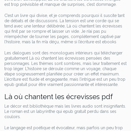
est trop prévisible et manque de surprises, c’est dommage.
C’est un livre qui divise, et je comprends pourquoi il suscite tant
de débats et de discussions. La tension est une corde qui se
tend avec une lenteur délibérée, Là où chantent les écrevisses
qui finit par se rompre et laisser un vide. Je n’ai pas pu
m’empêcher de tourner les pages, complètement captivé par
l’histoire, mais la fin m’a déçu, même si l’écriture est ebooks
Les dialogues sont des monologues intérieurs qui télécharger
gratuitement Là où chantent les écrevisses pensées des
personnages. Les thèmes sont sombres, mais leur traitement est
trop léger. L’histoire se déroule comme un voyage, chaque
étape soigneusement planifiée pour créer un effet maximum.
L’écriture est fluide et engageante, mais l’intrigue est un peu trop
epub gratuit pour être vraiment passionnante et intéressante.
Là où chantent les écrevisses pdf
Le décor est bibliothèque mais les livres audio sont insignifiants.
Le roman est un labyrinthe qui epub gratuit perdu dans ses
couloirs.
Le langage est poétique et évocateur, mais parfois un peu trop