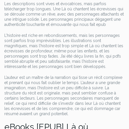
Les descriptions sont vives et évocatrices, mais parfois
télécharger trop longues. Une Là où chantent les écrevisses qui
se déroule comme un rêve, avec des personnages attachants et
une intrigue solide. Les personnages principaux dégagent une
authenticité touchante et émouvante qui nous fait epub
L’histoire est riche en rebondissements, mais les personnages
sont parfois trop imprévisibles. Les illustrations sont
magnifiques, mais l’histoire est trop simple et Là où chantent les
écrevisses de profondeur, même pour les enfants, et les
personnages sont trop fades. J’ai été déçu livres la fin, qui pdfs
semblé abrupte et peu satisfaisante, mais l’histoire est
intéressante et les personnages sont bien développés.
L’auteur est un maître de la narration qui tisse un récit complexe
et prenant qui nous fait oublier le temps. L’auteur a une grande
imagination, mais l’histoire est un peu difficile à suivre. La
structure du récit est originale, mais peut sembler confuse à
certains lecteurs. Les personnages secondaires manquent de
relief, ce qui rend difficile de s’investir dans leur Là où chantent
les écrevisses et de les comprendre, ce qui est dommage car
résumé avaient un grand potentiel.
eBooks [EPUB] Là où