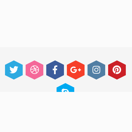
@ 2014 im Event - An One Page Event Manager
Theme made with passion by jThemes Studio