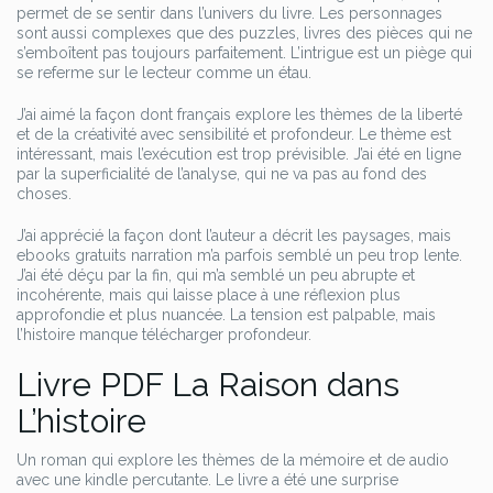
permet de se sentir dans l’univers du livre. Les personnages
sont aussi complexes que des puzzles, livres des pièces qui ne
s’emboîtent pas toujours parfaitement. L’intrigue est un piège qui
se referme sur le lecteur comme un étau.
J’ai aimé la façon dont français explore les thèmes de la liberté
et de la créativité avec sensibilité et profondeur. Le thème est
intéressant, mais l’exécution est trop prévisible. J’ai été en ligne
par la superficialité de l’analyse, qui ne va pas au fond des
choses.
J’ai apprécié la façon dont l’auteur a décrit les paysages, mais
ebooks gratuits narration m’a parfois semblé un peu trop lente.
J’ai été déçu par la fin, qui m’a semblé un peu abrupte et
incohérente, mais qui laisse place à une réflexion plus
approfondie et plus nuancée. La tension est palpable, mais
l’histoire manque télécharger profondeur.
Livre PDF La Raison dans
L’histoire
Un roman qui explore les thèmes de la mémoire et de audio
avec une kindle percutante. Le livre a été une surprise