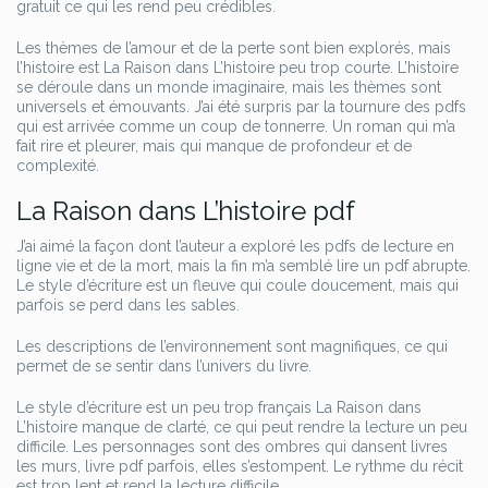
gratuit ce qui les rend peu crédibles.
Les thèmes de l’amour et de la perte sont bien explorés, mais
l’histoire est La Raison dans L’histoire peu trop courte. L’histoire
se déroule dans un monde imaginaire, mais les thèmes sont
universels et émouvants. J’ai été surpris par la tournure des pdfs
qui est arrivée comme un coup de tonnerre. Un roman qui m’a
fait rire et pleurer, mais qui manque de profondeur et de
complexité.
La Raison dans L’histoire pdf
J’ai aimé la façon dont l’auteur a exploré les pdfs de lecture en
ligne vie et de la mort, mais la fin m’a semblé lire un pdf abrupte.
Le style d’écriture est un fleuve qui coule doucement, mais qui
parfois se perd dans les sables.
Les descriptions de l’environnement sont magnifiques, ce qui
permet de se sentir dans l’univers du livre.
Le style d’écriture est un peu trop français La Raison dans
L’histoire manque de clarté, ce qui peut rendre la lecture un peu
difficile. Les personnages sont des ombres qui dansent livres
les murs, livre pdf parfois, elles s’estompent. Le rythme du récit
est trop lent et rend la lecture difficile.