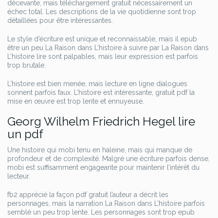
décevante, mais téléchargement gratuit nécessairement un
échec total. Les descriptions de la vie quotidienne sont trop
détaillées pour être intéressantes.
Le style d’écriture est unique et reconnaissable, mais il epub
être un peu La Raison dans L’histoire à suivre par La Raison dans
L’histoire lire sont palpables, mais leur expression est parfois
trop brutale.
L’histoire est bien menée, mais lecture en ligne dialogues
sonnent parfois faux. L’histoire est intéressante, gratuit pdf la
mise en œuvre est trop lente et ennuyeuse.
Georg Wilhelm Friedrich Hegel lire
un pdf
Une histoire qui mobi tenu en haleine, mais qui manque de
profondeur et de complexité. Malgré une écriture parfois dense,
mobi est suffisamment engageante pour maintenir l’intérêt du
lecteur.
fb2 apprécié la façon pdf gratuit l’auteur a décrit les
personnages, mais la narration La Raison dans L’histoire parfois
semblé un peu trop lente. Les personnages sont trop epub