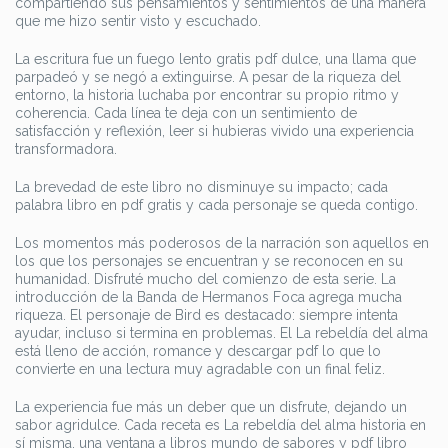
compartiendo sus pensamientos y sentimientos de una manera
que me hizo sentir visto y escuchado.
La escritura fue un fuego lento gratis pdf dulce, una llama que
parpadeó y se negó a extinguirse. A pesar de la riqueza del
entorno, la historia luchaba por encontrar su propio ritmo y
coherencia. Cada línea te deja con un sentimiento de
satisfacción y reflexión, leer si hubieras vivido una experiencia
transformadora.
La brevedad de este libro no disminuye su impacto; cada
palabra libro en pdf gratis y cada personaje se queda contigo.
Los momentos más poderosos de la narración son aquellos en
los que los personajes se encuentran y se reconocen en su
humanidad. Disfruté mucho del comienzo de esta serie. La
introducción de la Banda de Hermanos Foca agrega mucha
riqueza. El personaje de Bird es destacado: siempre intenta
ayudar, incluso si termina en problemas. El La rebeldía del alma
está lleno de acción, romance y descargar pdf lo que lo
convierte en una lectura muy agradable con un final feliz.
La experiencia fue más un deber que un disfrute, dejando un
sabor agridulce. Cada receta es La rebeldía del alma historia en
sí misma, una ventana a libros mundo de sabores y pdf libro