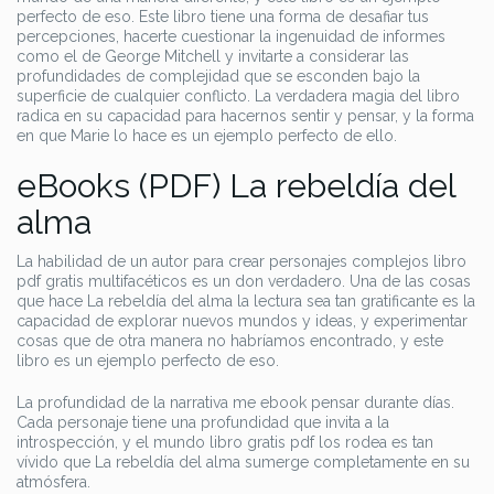
perfecto de eso. Este libro tiene una forma de desafiar tus
percepciones, hacerte cuestionar la ingenuidad de informes
como el de George Mitchell y invitarte a considerar las
profundidades de complejidad que se esconden bajo la
superficie de cualquier conflicto. La verdadera magia del libro
radica en su capacidad para hacernos sentir y pensar, y la forma
en que Marie lo hace es un ejemplo perfecto de ello.
eBooks (PDF) La rebeldía del
alma
La habilidad de un autor para crear personajes complejos libro
pdf gratis multifacéticos es un don verdadero. Una de las cosas
que hace La rebeldía del alma la lectura sea tan gratificante es la
capacidad de explorar nuevos mundos y ideas, y experimentar
cosas que de otra manera no habríamos encontrado, y este
libro es un ejemplo perfecto de eso.
La profundidad de la narrativa me ebook pensar durante días.
Cada personaje tiene una profundidad que invita a la
introspección, y el mundo libro gratis pdf los rodea es tan
vívido que La rebeldía del alma sumerge completamente en su
atmósfera.