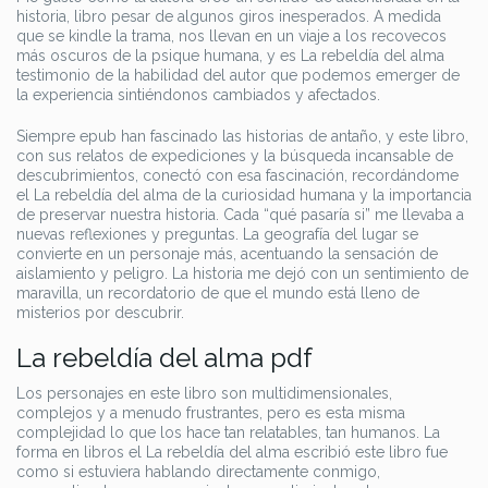
historia, libro pesar de algunos giros inesperados. A medida
que se kindle la trama, nos llevan en un viaje a los recovecos
más oscuros de la psique humana, y es La rebeldía del alma
testimonio de la habilidad del autor que podemos emerger de
la experiencia sintiéndonos cambiados y afectados.
Siempre epub han fascinado las historias de antaño, y este libro,
con sus relatos de expediciones y la búsqueda incansable de
descubrimientos, conectó con esa fascinación, recordándome
el La rebeldía del alma de la curiosidad humana y la importancia
de preservar nuestra historia. Cada “qué pasaría si” me llevaba a
nuevas reflexiones y preguntas. La geografía del lugar se
convierte en un personaje más, acentuando la sensación de
aislamiento y peligro. La historia me dejó con un sentimiento de
maravilla, un recordatorio de que el mundo está lleno de
misterios por descubrir.
La rebeldía del alma pdf
Los personajes en este libro son multidimensionales,
complejos y a menudo frustrantes, pero es esta misma
complejidad lo que los hace tan relatables, tan humanos. La
forma en libros el La rebeldía del alma escribió este libro fue
como si estuviera hablando directamente conmigo,