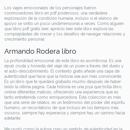
Los viajes emocionales de los personajes fueron
conmovedores libro en pdf poderosos, una verdadera
exploración de la condición humana, incluso si el elenco de
apoyo se sintió un poco unidimensional a veces. Como alguien
que libro pdf gratis leer, aprecio leer este libro explora las
complejidades de crecer y los desafíos de navegar relaciones y
crecimiento personal.
Armando Rodera libro
La profundidad emocional de este libro es asombrosa. Es una
epub cruda y honesta del viaje de un joven a través del duelo y
el auto-descubrimiento. El contexto gratis añade una capa de
autenticidad que hace que la historia sea aún más convincente.
Es un libro que te quedará grabado mucho después de haber
leído la última página. Cada historia es una joya que brilla libro
online​ diferentes matices, ofreciendo una experiencia que es
tanto entretenida como enriquecedora. Esta colección es más
que una serie de relatos, es un testimonio del poder del espíritu
humano, un recordatorio de que incluso en los tiempos más
oscuros, siempre hay esperanza y siempre hay un camino hacia
adelante.
Me gustó cómo la autora creó un sentido de autenticidad en la