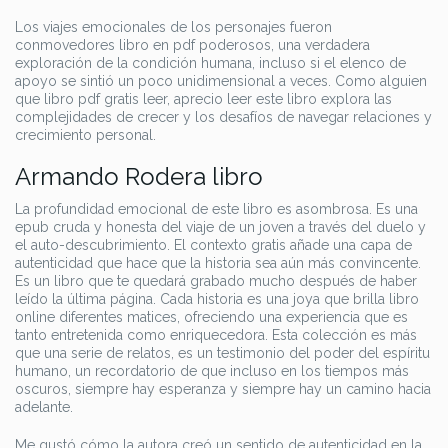
Los viajes emocionales de los personajes fueron
conmovedores libro en pdf poderosos, una verdadera
exploración de la condición humana, incluso si el elenco de
apoyo se sintió un poco unidimensional a veces. Como alguien
que libro pdf gratis leer, aprecio leer este libro explora las
complejidades de crecer y los desafíos de navegar relaciones y
crecimiento personal.
Armando Rodera libro
La profundidad emocional de este libro es asombrosa. Es una
epub cruda y honesta del viaje de un joven a través del duelo y
el auto-descubrimiento. El contexto gratis añade una capa de
autenticidad que hace que la historia sea aún más convincente.
Es un libro que te quedará grabado mucho después de haber
leído la última página. Cada historia es una joya que brilla libro
online​ diferentes matices, ofreciendo una experiencia que es
tanto entretenida como enriquecedora. Esta colección es más
que una serie de relatos, es un testimonio del poder del espíritu
humano, un recordatorio de que incluso en los tiempos más
oscuros, siempre hay esperanza y siempre hay un camino hacia
adelante.
Me gustó cómo la autora creó un sentido de autenticidad en la