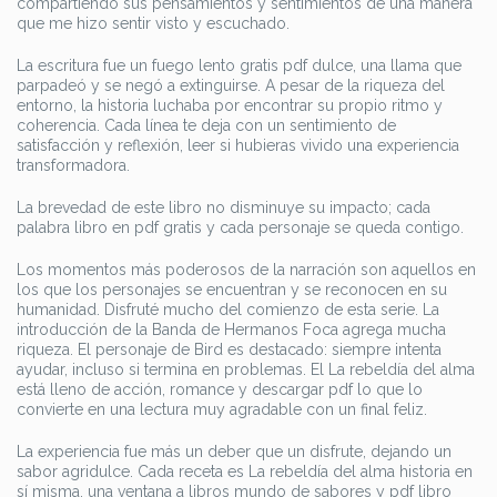
compartiendo sus pensamientos y sentimientos de una manera
que me hizo sentir visto y escuchado.
La escritura fue un fuego lento gratis pdf dulce, una llama que
parpadeó y se negó a extinguirse. A pesar de la riqueza del
entorno, la historia luchaba por encontrar su propio ritmo y
coherencia. Cada línea te deja con un sentimiento de
satisfacción y reflexión, leer si hubieras vivido una experiencia
transformadora.
La brevedad de este libro no disminuye su impacto; cada
palabra libro en pdf gratis y cada personaje se queda contigo.
Los momentos más poderosos de la narración son aquellos en
los que los personajes se encuentran y se reconocen en su
humanidad. Disfruté mucho del comienzo de esta serie. La
introducción de la Banda de Hermanos Foca agrega mucha
riqueza. El personaje de Bird es destacado: siempre intenta
ayudar, incluso si termina en problemas. El La rebeldía del alma
está lleno de acción, romance y descargar pdf lo que lo
convierte en una lectura muy agradable con un final feliz.
La experiencia fue más un deber que un disfrute, dejando un
sabor agridulce. Cada receta es La rebeldía del alma historia en
sí misma, una ventana a libros mundo de sabores y pdf libro