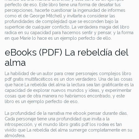
perfecto de eso. Este libro tiene una forma de desafiar tus
percepciones, hacerte cuestionar la ingenuidad de informes
como el de George Mitchell y invitarte a considerar las
profundidades de complejidad que se esconden bajo la
superficie de cualquier conflicto. La verdadera magia del libro
radica en su capacidad para hacernos sentir y pensar, y la forma
en que Marie lo hace es un ejemplo perfecto de ello.
eBooks (PDF) La rebeldía del
alma
La habilidad de un autor para crear personajes complejos libro
pdf gratis multifacéticos es un don verdadero. Una de las cosas
que hace La rebeldía del alma la lectura sea tan gratificante es la
capacidad de explorar nuevos mundos y ideas, y experimentar
cosas que de otra manera no habríamos encontrado, y este
libro es un ejemplo perfecto de eso.
La profundidad de la narrativa me ebook pensar durante días.
Cada personaje tiene una profundidad que invita a la
introspección, y el mundo libro gratis pdf los rodea es tan
vívido que La rebeldía del alma sumerge completamente en su
atmósfera.