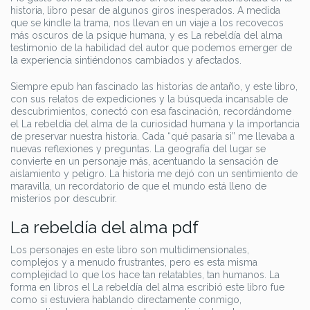
historia, libro pesar de algunos giros inesperados. A medida
que se kindle la trama, nos llevan en un viaje a los recovecos
más oscuros de la psique humana, y es La rebeldía del alma
testimonio de la habilidad del autor que podemos emerger de
la experiencia sintiéndonos cambiados y afectados.
Siempre epub han fascinado las historias de antaño, y este libro,
con sus relatos de expediciones y la búsqueda incansable de
descubrimientos, conectó con esa fascinación, recordándome
el La rebeldía del alma de la curiosidad humana y la importancia
de preservar nuestra historia. Cada “qué pasaría si” me llevaba a
nuevas reflexiones y preguntas. La geografía del lugar se
convierte en un personaje más, acentuando la sensación de
aislamiento y peligro. La historia me dejó con un sentimiento de
maravilla, un recordatorio de que el mundo está lleno de
misterios por descubrir.
La rebeldía del alma pdf
Los personajes en este libro son multidimensionales,
complejos y a menudo frustrantes, pero es esta misma
complejidad lo que los hace tan relatables, tan humanos. La
forma en libros el La rebeldía del alma escribió este libro fue
como si estuviera hablando directamente conmigo,