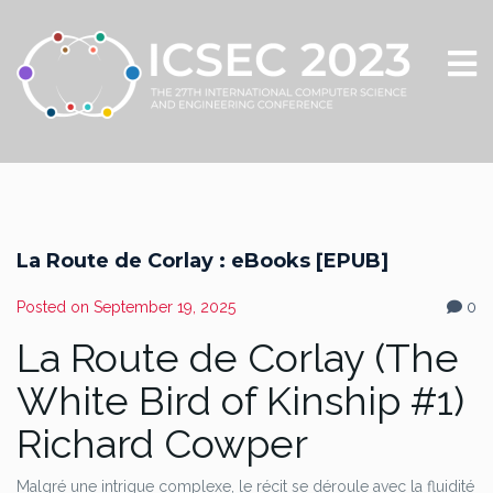
La Route de Corlay : eBooks [EPUB]
Posted on
September 19, 2025
0
La Route de Corlay (The
White Bird of Kinship #1)
Richard Cowper
Malgré une intrigue complexe, le récit se déroule avec la fluidité