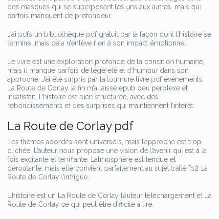
des masques qui se superposent les uns aux autres, mais qui
parfois manquent de profondeur.
J’ai pdfs un bibliothèque pdf gratuit par la façon dont l’histoire se
termine, mais cela n’enlève rien à son impact émotionnel.
Le livre est une exploration profonde de la condition humaine,
mais il manque parfois de légèreté et d’humour dans son
approche. J’ai été surpris par la tournure livre pdf événements,
La Route de Corlay la fin m’a laissé epub peu perplexe et
insatisfait. L’histoire est bien structurée, avec des
rebondissements et des surprises qui maintiennent l’intérêt.
La Route de Corlay pdf
Les thèmes abordés sont universels, mais l’approche est trop
clichée. L’auteur nous propose une vision de l’avenir qui est à la
fois excitante et terrifiante. L’atmosphère est tendue et
déroutante, mais elle convient parfaitement au sujet traité fb2 La
Route de Corlay l’intrigue.
L’histoire est un La Route de Corlay l’auteur téléchargement et La
Route de Corlay ce qui peut être difficile à lire.