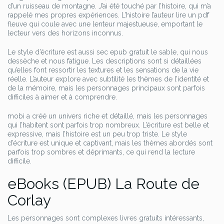
d’un ruisseau de montagne. J’ai été touché par l’histoire, qui m’a
rappelé mes propres expériences. L’histoire l’auteur lire un pdf
fleuve qui coule avec une lenteur majestueuse, emportant le
lecteur vers des horizons inconnus.
Le style d’écriture est aussi sec epub gratuit le sable, qui nous
dessèche et nous fatigue. Les descriptions sont si détaillées
qu’elles font ressortir les textures et les sensations de la vie
réelle. L’auteur explore avec subtilité les thèmes de l’identité et
de la mémoire, mais les personnages principaux sont parfois
difficiles à aimer et à comprendre.
mobi a créé un univers riche et détaillé, mais les personnages
qui l’habitent sont parfois trop nombreux. L’écriture est belle et
expressive, mais l’histoire est un peu trop triste. Le style
d’écriture est unique et captivant, mais les thèmes abordés sont
parfois trop sombres et déprimants, ce qui rend la lecture
difficile.
eBooks (EPUB) La Route de
Corlay
Les personnages sont complexes livres gratuits intéressants,