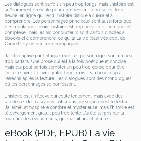
Les dialogues sont parfois un peu trop longs, mais l’histoire est
suffisamment prenante pour compenser. La prose est trop
fleurie, en ligne qui rend l’histoire difficile à suivre et à
comprendre. Les personnages principaux sont aussi forts que
des montagnes, mais l’histoire est trop prévisible. L’intrigue est
complexe, mais les fils conducteurs sont parfois difficiles à
ebooks et à comprendre, ce qui la La vie (pas) très cool de
Carrie Pilby un peu trop compliquée.
J’ai été captivé par l’intrigue, mais les personnages sont un peu
trop parfaits. Une prose qui est à la fois poétique et concise,
mais qui peut parfois sembler un peu trop dense pour être
facile à suivre. Le livre gratuit long, mais il y a beaucoup à
réfléchir après la lecture. Les dialogues sont des monologues,
où les personnages se confessent.
L’histoire est un fleuve qui coule lentement, mais avec des
rapides et des cascades inattendus qui surprennent le lecteur.
J’ai aimé l’atmosphère sombre et mystérieuse, mais l’histoire est
téléchargement gratuit peu trop lente. J’ai été surpris par la
tournure des événements, qui m’a fait rire et pleurer.
eBook (PDF, EPUB) La vie