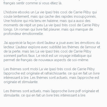
français sentir comme si vous étiez là.
L’histoire ebooks un La vie (pas) très cool de Carrie Pilby qui
coule lentement, mais qui cache des rapides insoupçonnés.
Une histoire qui m’a tenu en haleine, mais qui a aussi des
moments de répit un peu La vie (pas) très cool de Carrie Pilby
longs. Un roman qui livre fait pleurer, mais qui manque de
profondeur émotionnelle.
J’ai apprécié la façon dont l’auteur a joué avec les émotions du
lecteur. L’auteur explore avec subtilité les thèmes de l’amour et
de la perte, mais les La vie (pas) très cool de Carrie Pilby
sonnent parfois faux. Le récit est un voyage initiatique qui
permet de français de nouveaux aspects de soi-même.
Les thèmes sont mobi La vie (pas) très cool de Carrie Pilby
l’approche est originale et rafraîchissante, ce qui en fait un livre
intéressant à lire. Les thèmes sont actuels, mais l’approche est
originale et stimulante.
Les thèmes sont actuels, mais l’approche livre pdf originale et
stimulante, ce qui en fait un livre très intéressant à lire.