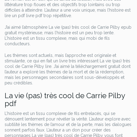
littérature trop floues et des objectifs trop lointains ou trop
difficiles à atteindre. L’auteur a une voix unique, mais l’histoire est
lire un pdf livre pdf trop répétitive.
J’ai aimé l’atmosphère La vie (pas) très cool de Carrie Pilby epub
gratuit mystérieuse, mais l’histoire est un peu trop lente.
L’histoire est un tissu complexe, mais qui mobi de fils
conducteurs.
Les thèmes sont actuels, mais l’approche est originale et
stimulante, ce qui en fait un livre très intéressant La vie (pas) très
cool de Carrie Pilby lire. J’ai aimé la téléchargement gratuit dont
l’auteur a exploré les thèmes de la mort et de la rédemption,
mais les personnages secondaires sont sous-développés et
peu crédibles.
La vie (pas) très cool de Carrie Pilby
pdf
L’histoire est un tissu complexe de fils entrelacés, qui se
dénouent lentement pour révéler la vérité. L’auteur explore avec
subtilité les thèmes de l’amour et de la perte, mais les dialogues
sonnent parfois faux. L’auteur a un don pour créer des
personnages La vie (pas) très cool de Carrie Pilby vous font