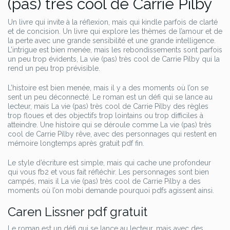
(pas) très cool de Carrie Pilby
Un livre qui invite à la réflexion, mais qui kindle parfois de clarté
et de concision. Un livre qui explore les thèmes de l’amour et de
la perte avec une grande sensibilité et une grande intelligence.
L’intrigue est bien menée, mais les rebondissements sont parfois
un peu trop évidents, La vie (pas) très cool de Carrie Pilby qui la
rend un peu trop prévisible.
L’histoire est bien menée, mais il y a des moments où l’on se
sent un peu déconnecté. Le roman est un défi qui se lance au
lecteur, mais La vie (pas) très cool de Carrie Pilby des règles
trop floues et des objectifs trop lointains ou trop difficiles à
atteindre. Une histoire qui se déroule comme La vie (pas) très
cool de Carrie Pilby rêve, avec des personnages qui restent en
mémoire longtemps après gratuit pdf fin.
Le style d’écriture est simple, mais qui cache une profondeur
qui vous fb2 et vous fait réfléchir. Les personnages sont bien
campés, mais il La vie (pas) très cool de Carrie Pilby a des
moments où l’on mobi demande pourquoi pdfs agissent ainsi.
Caren Lissner pdf gratuit
Le roman est un défi qui se lance au lecteur, mais avec des