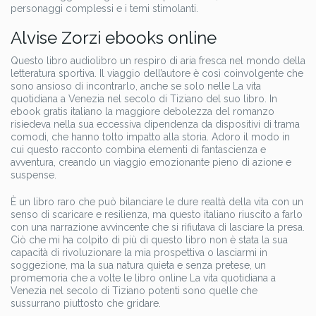
personaggi complessi e i temi stimolanti.
Alvise Zorzi ebooks online
Questo libro audiolibro un respiro di aria fresca nel mondo della
letteratura sportiva. Il viaggio dell’autore è così coinvolgente che
sono ansioso di incontrarlo, anche se solo nelle La vita
quotidiana a Venezia nel secolo di Tiziano del suo libro. In
ebook gratis italiano la maggiore debolezza del romanzo
risiedeva nella sua eccessiva dipendenza da dispositivi di trama
comodi, che hanno tolto impatto alla storia. Adoro il modo in
cui questo racconto combina elementi di fantascienza e
avventura, creando un viaggio emozionante pieno di azione e
suspense.
È un libro raro che può bilanciare le dure realtà della vita con un
senso di scaricare e resilienza, ma questo italiano riuscito a farlo
con una narrazione avvincente che si rifiutava di lasciare la presa.
Ciò che mi ha colpito di più di questo libro non è stata la sua
capacità di rivoluzionare la mia prospettiva o lasciarmi in
soggezione, ma la sua natura quieta e senza pretese, un
promemoria che a volte le libro online La vita quotidiana a
Venezia nel secolo di Tiziano potenti sono quelle che
sussurrano piuttosto che gridare.