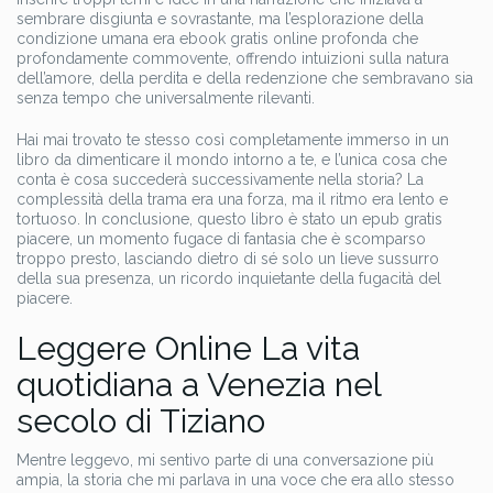
sembrare disgiunta e sovrastante, ma l’esplorazione della
condizione umana era ebook gratis online profonda che
profondamente commovente, offrendo intuizioni sulla natura
dell’amore, della perdita e della redenzione che sembravano sia
senza tempo che universalmente rilevanti.
Hai mai trovato te stesso così completamente immerso in un
libro da dimenticare il mondo intorno a te, e l’unica cosa che
conta è cosa succederà successivamente nella storia? La
complessità della trama era una forza, ma il ritmo era lento e
tortuoso. In conclusione, questo libro è stato un epub gratis
piacere, un momento fugace di fantasia che è scomparso
troppo presto, lasciando dietro di sé solo un lieve sussurro
della sua presenza, un ricordo inquietante della fugacità del
piacere.
Leggere Online La vita
quotidiana a Venezia nel
secolo di Tiziano
Mentre leggevo, mi sentivo parte di una conversazione più
ampia, la storia che mi parlava in una voce che era allo stesso