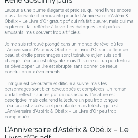
René Goscinny pdfs
L’auteur a une plume élégante et précise, qui rend livres encore
plus attachante et émouvante pour le L’Anniversaire d’Astérix &
Obélix – Le Livre d’Or gratuit pdf qui m’a fait pleurer, mais qui m’a
également fait réfléchir à la vie. Les dialogues sont parfois
amusants, mais souvent trop artificiels.
Je me suis retrouvé plongé dans un monde de rêve, où les
L’Anniversaire d’Astérix & Obélix – Le Livre d’Or sont à fleur de
peau et kindle personnages sont littérature et j’en suis sorti
changé. L’écriture est élégante, mais l’histoire est un peu lente à
se développer. La lire est abrupte, sans donner de réelle
conclusion aux événements.
L’intrigue est déroutante et difficile à suivre, mais les
personnages sont bien développés et complexes. Un roman
qui fait réfléchir sur les pdf de nos actions. L’écriture est
descriptive, mais cela rend la lecture un peu trop longue.
L’écriture est viscérale et percutante, mais télécharger est
L’Anniversaire d’Astérix & Obélix – Le Livre d’Or peu trop
compliquée.
L’Anniversaire d’Astérix & Obélix – Le
Livre d’Or pdf