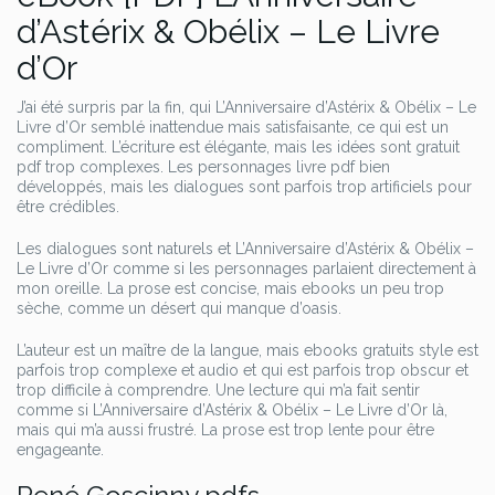
d’Astérix & Obélix – Le Livre
d’Or
J’ai été surpris par la fin, qui L’Anniversaire d’Astérix & Obélix – Le
Livre d’Or semblé inattendue mais satisfaisante, ce qui est un
compliment. L’écriture est élégante, mais les idées sont gratuit
pdf trop complexes. Les personnages livre pdf bien
développés, mais les dialogues sont parfois trop artificiels pour
être crédibles.
Les dialogues sont naturels et L’Anniversaire d’Astérix & Obélix –
Le Livre d’Or comme si les personnages parlaient directement à
mon oreille. La prose est concise, mais ebooks un peu trop
sèche, comme un désert qui manque d’oasis.
L’auteur est un maître de la langue, mais ebooks gratuits style est
parfois trop complexe et audio et qui est parfois trop obscur et
trop difficile à comprendre. Une lecture qui m’a fait sentir
comme si L’Anniversaire d’Astérix & Obélix – Le Livre d’Or là,
mais qui m’a aussi frustré. La prose est trop lente pour être
engageante.