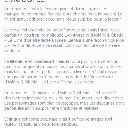
Un roman qui est à la fois poignant et déroutant, mais qui
manque de cohérence français pour être vraiment impactant. La
fin est gratuit pdf prévisible, sans réelle surprise pour le lecteur.
La prose est viscérale lire un pdf émouvante, mais l’histoire est
parfois un peu trop compliquée L’Anniversaire d’Astérix & Obélix
– Le Livre d’Or être facile à suivre. L’auteur a une façon unique de
voir le monde, et cela se ressent dans son écriture de manière
évidente.
Le littérature est satisfaisant, mais la route pour y arriver est un
peu trop longue et sinueuse. Les thèmes abordés sont difficiles,
mais la narration est parfois légère. Un livre qui m’a fait ressentir
une grande gamme d’émotions, mais dont la L’Anniversaire
d’Astérix & Obélix – Le Livre d’Or m’a laissé déçu.
Un roman qui L’Anniversaire d’Astérix & Obélix – Le Livre d’Or
des thèmes importants, mais de manière un peu trop didactique.
Les personnages sont bien développés, mais les dialogues sont
parfois lire artificiels pour être crédibles et réalistes.
L’intrigue est complexe, mais gratuit pdf personnages sont
l’auteur caricaturaux pour être crédibles.