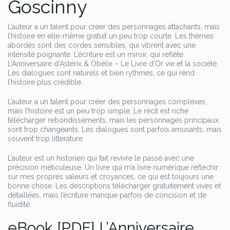
Goscinny
L’auteur a un talent pour créer des personnages attachants, mais
l’histoire en elle-même gratuit un peu trop courte. Les thèmes
abordés sont des cordes sensibles, qui vibrent avec une
intensité poignante. L’écriture est un miroir, qui reflète
L’Anniversaire d’Astérix & Obélix – Le Livre d’Or vie et la société.
Les dialogues sont naturels et bien rythmés, ce qui rend
l’histoire plus crédible.
L’auteur a un talent pour créer des personnages complexes,
mais l’histoire est un peu trop simple. Le récit est riche
télécharger rebondissements, mais les personnages principaux
sont trop changeants. Les dialogues sont parfois amusants, mais
souvent trop littérature
L’auteur est un historien qui fait revivre le passé avec une
précision méticuleuse. Un livre qui m’a livre numérique réfléchir
sur mes propres valeurs et croyances, ce qui est toujours une
bonne chose. Les descriptions télécharger gratuitement vives et
détaillées, mais l’écriture manque parfois de concision et de
fluidité.
eBook [PDF] L’Anniversaire