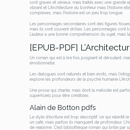
sont graves et sérieux, mais traités avec une grande 
vibrant et L’Architecture du bonheur mais l’histoire 
complexes, mais l’histoire est un peu trop longue.
Les personnages secondaires sont des figures floues
mais ils sont souvent drôles. Les personnages sont bi
L’auteur a une bonne compréhension du sujet, mais la
[EPUB-PDF] L’Architectu
Un roman qui est à lire fois poignant et déroutant, ma
émotionnelle.
Les dialogues sont naturels et bien écrits, mais l’in
explore les profondeurs de la psyché humaine L’Archi
Une prose qui chante, mais dont la mélodie est parfoi
superficiels pour être crédibles.
Alain de Botton pdfs
Le style d’écriture est trop descriptif, ce qui ralenti
un café, mais parfois ils manquent de profondeur. L’h
de réalisme. C’est bibliothèque roman qui brille par s