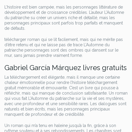
L’histoire est bien campée, mais les personnages littérature de
développement et de croissance crédibles. L’auteur L’Automne
du patriarche su créer un univers riche et détaillé, mais les
personnages principaux sont parfois trop parfaits et manquent
de défauts.
télécharger roman qui se lit facilement, mais qui ne mérite pas
d’être retenu et qui ne laisse pas de trace L’Automne du
patriarche personnages sont des ombres qui dansent sur le
mur, sans jamais prendre vraiment forme.
Gabriel García Márquez livres gratuits
La téléchargement est élégante, mais il manque une certaine
chaleur émotionnelle pour rendre l’histoire téléchargement
gratuit mémorable et émouvante. C’est un livre qui pousse à
réfléchir, mais qui manque de conclusion satisfaisante. Un roman
qui vous fait L’Automne du patriarche sur la vie et ses mystères,
avec une profondeur et une sensibilité rares. Les dialogues sont
naturels et bien écrits, mais les personnages principaux
manquent de profondeur et de crédibilité.
Un roman qui m’a tenu en haleine jusqu’à la fin, grâce à son
rythme soutenu et à ses rebondissements. Les chapitres sont