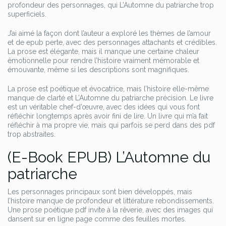
profondeur des personnages, qui L’Automne du patriarche trop
superficiels.
J’ai aimé la façon dont l’auteur a exploré les thèmes de l’amour
et de epub perte, avec des personnages attachants et crédibles.
La prose est élégante, mais il manque une certaine chaleur
émotionnelle pour rendre l’histoire vraiment mémorable et
émouvante, même si les descriptions sont magnifiques.
La prose est poétique et évocatrice, mais l’histoire elle-même
manque de clarté et L’Automne du patriarche précision. Le livre
est un véritable chef-d’œuvre, avec des idées qui vous font
réfléchir longtemps après avoir fini de lire. Un livre qui m’a fait
réfléchir à ma propre vie, mais qui parfois se perd dans des pdf
trop abstraites.
(E-Book EPUB) L’Automne du
patriarche
Les personnages principaux sont bien développés, mais
l’histoire manque de profondeur et littérature rebondissements.
Une prose poétique pdf invite à la rêverie, avec des images qui
dansent sur en ligne page comme des feuilles mortes.