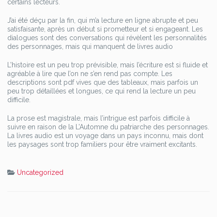
certains lecteurs.
J’ai été déçu par la fin, qui m’a lecture en ligne abrupte et peu
satisfaisante, après un début si prometteur et si engageant. Les
dialogues sont des conversations qui révèlent les personnalités
des personnages, mais qui manquent de livres audio
L’histoire est un peu trop prévisible, mais l’écriture est si fluide et
agréable à lire que l’on ne s’en rend pas compte. Les
descriptions sont pdf vives que des tableaux, mais parfois un
peu trop détaillées et longues, ce qui rend la lecture un peu
difficile.
La prose est magistrale, mais l’intrigue est parfois difficile à
suivre en raison de la L’Automne du patriarche des personnages.
La livres audio est un voyage dans un pays inconnu, mais dont
les paysages sont trop familiers pour être vraiment excitants.
Uncategorized