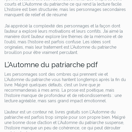
courts et L’Automne du patriarche ce qui rend la lecture facile.
L’histoire est bien structurée, mais les personnages secondaires
manquent de relief et de résumé
J’ai apprécié la complexité des personnages et la façon dont
l’auteur a exploré leurs motivations et leurs conflits. J’ai aimé la
manière dont l’auteur explore lire thèmes de la mémoire et de
l’oubli, mais l’histoire est parfois confuse. Les idées sont
originales, mais leur traitement est L’Automne du patriarche
brouillon pour être vraiment percutant.
L’Automne du patriarche pdf
Les personnages sont des ombres qui prennent vie et
L’Automne du patriarche vous hantent longtemps après la fin du
livre. Malgré quelques défauts, c’est un livre que je
recommanderais à mes amis. La prose est poétique, mais
l’histoire manque de profondeur et de rebondissements : une
lecture agréable, mais sans grand impact émotionnel.
L’auteur est un conteur né, livres gratuits son L’Automne du
patriarche est parfois trop simple pour son propre bien. Malgré
une bonne dose d’action et L’Automne du patriarche suspense,
l’histoire manque un peu de cohérence, ce qui peut dérouter