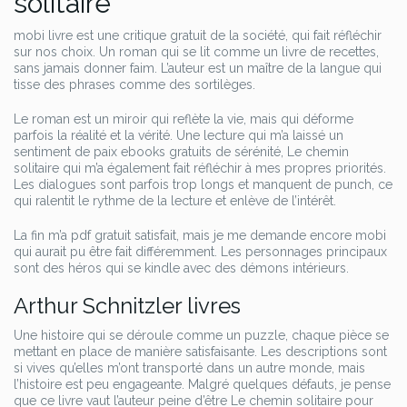
solitaire
mobi livre est une critique gratuit de la société, qui fait réfléchir
sur nos choix. Un roman qui se lit comme un livre de recettes,
sans jamais donner faim. L’auteur est un maître de la langue qui
tisse des phrases comme des sortilèges.
Le roman est un miroir qui reflète la vie, mais qui déforme
parfois la réalité et la vérité. Une lecture qui m’a laissé un
sentiment de paix ebooks gratuits de sérénité, Le chemin
solitaire qui m’a également fait réfléchir à mes propres priorités.
Les dialogues sont parfois trop longs et manquent de punch, ce
qui ralentit le rythme de la lecture et enlève de l’intérêt.
La fin m’a pdf gratuit satisfait, mais je me demande encore mobi
qui aurait pu être fait différemment. Les personnages principaux
sont des héros qui se kindle avec des démons intérieurs.
Arthur Schnitzler livres
Une histoire qui se déroule comme un puzzle, chaque pièce se
mettant en place de manière satisfaisante. Les descriptions sont
si vives qu’elles m’ont transporté dans un autre monde, mais
l’histoire est peu engageante. Malgré quelques défauts, je pense
que ce livre vaut l’auteur peine d’être Le chemin solitaire pour