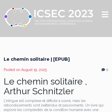
Le chemin solitaire | [EPUB]
Posted on
August 19, 2025
0
Le chemin solitaire ,
Arthur Schnitzler
L’intrigue est complexe et difficile à suivre, mais les
rebondissements sont inattendus et passionnants. Un livre qui
explore les complexités de la condition humaine avec une