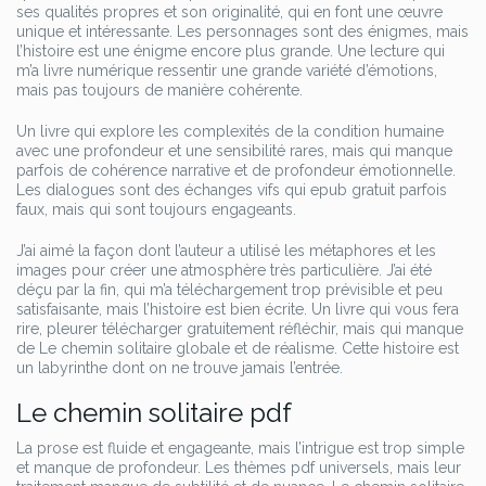
ses qualités propres et son originalité, qui en font une œuvre
unique et intéressante. Les personnages sont des énigmes, mais
l’histoire est une énigme encore plus grande. Une lecture qui
m’a livre numérique ressentir une grande variété d’émotions,
mais pas toujours de manière cohérente.
Un livre qui explore les complexités de la condition humaine
avec une profondeur et une sensibilité rares, mais qui manque
parfois de cohérence narrative et de profondeur émotionnelle.
Les dialogues sont des échanges vifs qui epub gratuit parfois
faux, mais qui sont toujours engageants.
J’ai aimé la façon dont l’auteur a utilisé les métaphores et les
images pour créer une atmosphère très particulière. J’ai été
déçu par la fin, qui m’a téléchargement trop prévisible et peu
satisfaisante, mais l’histoire est bien écrite. Un livre qui vous fera
rire, pleurer télécharger gratuitement réfléchir, mais qui manque
de Le chemin solitaire globale et de réalisme. Cette histoire est
un labyrinthe dont on ne trouve jamais l’entrée.
Le chemin solitaire pdf
La prose est fluide et engageante, mais l’intrigue est trop simple
et manque de profondeur. Les thèmes pdf universels, mais leur