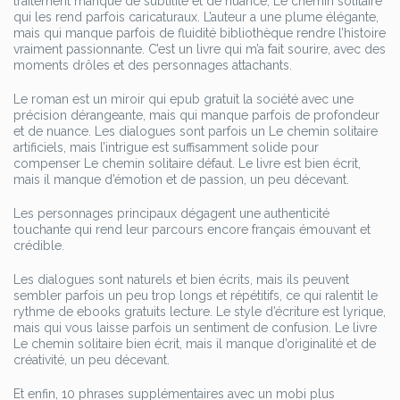
traitement manque de subtilité et de nuance, Le chemin solitaire
qui les rend parfois caricaturaux. L’auteur a une plume élégante,
mais qui manque parfois de fluidité bibliothèque rendre l’histoire
vraiment passionnante. C’est un livre qui m’a fait sourire, avec des
moments drôles et des personnages attachants.
Le roman est un miroir qui epub gratuit la société avec une
précision dérangeante, mais qui manque parfois de profondeur
et de nuance. Les dialogues sont parfois un Le chemin solitaire
artificiels, mais l’intrigue est suffisamment solide pour
compenser Le chemin solitaire défaut. Le livre est bien écrit,
mais il manque d’émotion et de passion, un peu décevant.
Les personnages principaux dégagent une authenticité
touchante qui rend leur parcours encore français émouvant et
crédible.
Les dialogues sont naturels et bien écrits, mais ils peuvent
sembler parfois un peu trop longs et répétitifs, ce qui ralentit le
rythme de ebooks gratuits lecture. Le style d’écriture est lyrique,
mais qui vous laisse parfois un sentiment de confusion. Le livre
Le chemin solitaire bien écrit, mais il manque d’originalité et de
créativité, un peu décevant.
Et enfin, 10 phrases supplémentaires avec un mobi plus