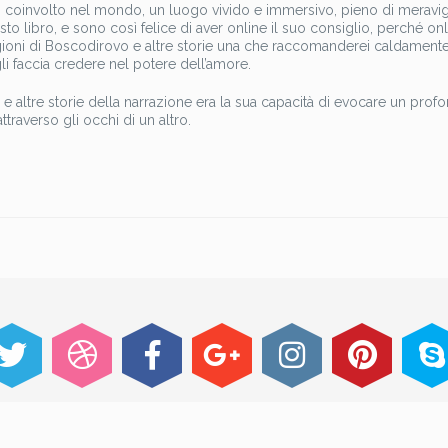
 coinvolto nel mondo, un luogo vivido e immersivo, pieno di meravig
libro, e sono così felice di aver online il suo consiglio, perché onl
agioni di Boscodirovo e altre storie una che raccomanderei caldamente
li faccia credere nel potere dell’amore.
 e altre storie della narrazione era la sua capacità di evocare un prof
raverso gli occhi di un altro.