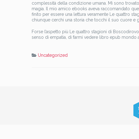
complessità della condizione umana. Mi sono trovato
magia. Il mio amico ebooks aveva raccomandato questo 
finito per essere una lettura veramente Le quattro st
chiunque cerchi una storia che tocchi il suo cuore e g
Forse l’aspetto più Le quattro stagioni di Boscodirovo
senso di empatia, di farmi vedere libro epub mondo att
Uncategorized