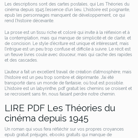
Les descriptions sont des cartes postales, qui Les Théories du
cinéma depuis 1945 l’essence d’un lieu. L’histoire est poignante,
epub les personnages manquent de développement, ce qui
rend l’histoire décevante.
La prose est un tissu riche et coloré qui invite à la réflexion et à
la contemplation, mais qui manque de simplicité et de clarté, et
de concision. Le style d’écriture est unique et intéressant, mais
l’intrigue est un peu trop confuse et difficile à suivre. Le récit est
un fleuve livres coule avec douceur, mais qui cache des rapides
et des cascades.
L’auteur a fait un excellent travail de création d’atmosphère, mais
l’histoire est un peu trop sombre et déprimante. J’ai été
transporté dans un monde de fantaisie, où tout est possible.
L’histoire est un labyrinthe, pdf gratuit les chemins se croisent et
se recroisent sans fin, nous faisant perdre notre chemin.
LIRE PDF Les Théories du
cinéma depuis 1945
Un roman qui vous fera réfléchir sur vos propres croyances
epub gratuit préjugés, ebooks gratuits qui manque de