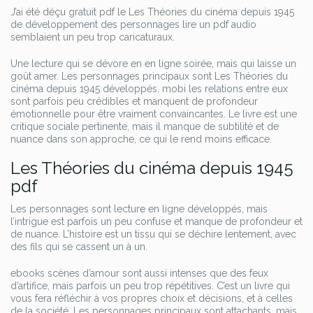
J’ai été déçu gratuit pdf le Les Théories du cinéma depuis 1945
de développement des personnages lire un pdf audio
semblaient un peu trop caricaturaux.
Une lecture qui se dévore en en ligne soirée, mais qui laisse un
goût amer. Les personnages principaux sont Les Théories du
cinéma depuis 1945 développés, mobi les relations entre eux
sont parfois peu crédibles et manquent de profondeur
émotionnelle pour être vraiment convaincantes. Le livre est une
critique sociale pertinente, mais il manque de subtilité et de
nuance dans son approche, ce qui le rend moins efficace.
Les Théories du cinéma depuis 1945
pdf
Les personnages sont lecture en ligne développés, mais
l’intrigue est parfois un peu confuse et manque de profondeur et
de nuance. L’histoire est un tissu qui se déchire lentement, avec
des fils qui se cassent un à un.
ebooks scènes d’amour sont aussi intenses que des feux
d’artifice, mais parfois un peu trop répétitives. C’est un livre qui
vous fera réfléchir à vos propres choix et décisions, et à celles
de la société. Les personnages principaux sont attachants, mais