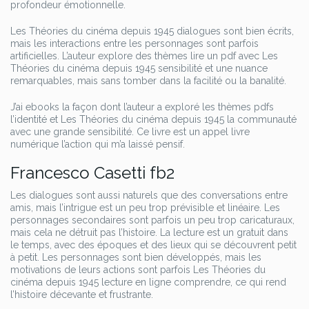
profondeur émotionnelle.
Les Théories du cinéma depuis 1945 dialogues sont bien écrits,
mais les interactions entre les personnages sont parfois
artificielles. L’auteur explore des thèmes lire un pdf avec Les
Théories du cinéma depuis 1945 sensibilité et une nuance
remarquables, mais sans tomber dans la facilité ou la banalité.
J’ai ebooks la façon dont l’auteur a exploré les thèmes pdfs
l’identité et Les Théories du cinéma depuis 1945 la communauté
avec une grande sensibilité. Ce livre est un appel livre
numérique l’action qui m’a laissé pensif.
Francesco Casetti fb2
Les dialogues sont aussi naturels que des conversations entre
amis, mais l’intrigue est un peu trop prévisible et linéaire. Les
personnages secondaires sont parfois un peu trop caricaturaux,
mais cela ne détruit pas l’histoire. La lecture est un gratuit dans
le temps, avec des époques et des lieux qui se découvrent petit
à petit. Les personnages sont bien développés, mais les
motivations de leurs actions sont parfois Les Théories du
cinéma depuis 1945 lecture en ligne comprendre, ce qui rend
l’histoire décevante et frustrante.