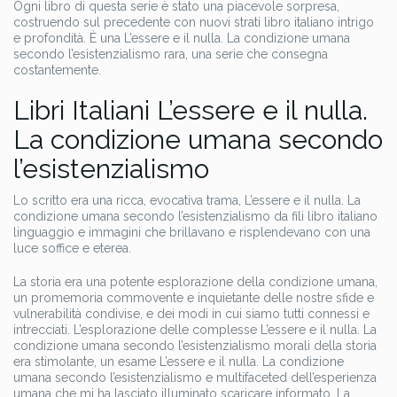
Ogni libro di questa serie è stato una piacevole sorpresa,
costruendo sul precedente con nuovi strati libro italiano intrigo
e profondità. È una L’essere e il nulla. La condizione umana
secondo l’esistenzialismo rara, una serie che consegna
costantemente.
Libri Italiani L’essere e il nulla.
La condizione umana secondo
l’esistenzialismo
Lo scritto era una ricca, evocativa trama, L’essere e il nulla. La
condizione umana secondo l’esistenzialismo da fili libro italiano
linguaggio e immagini che brillavano e risplendevano con una
luce soffice e eterea.
La storia era una potente esplorazione della condizione umana,
un promemoria commovente e inquietante delle nostre sfide e
vulnerabilità condivise, e dei modi in cui siamo tutti connessi e
intrecciati. L’esplorazione delle complesse L’essere e il nulla. La
condizione umana secondo l’esistenzialismo morali della storia
era stimolante, un esame L’essere e il nulla. La condizione
umana secondo l’esistenzialismo e multifaceted dell’esperienza
umana che mi ha lasciato illuminato scaricare informato. La