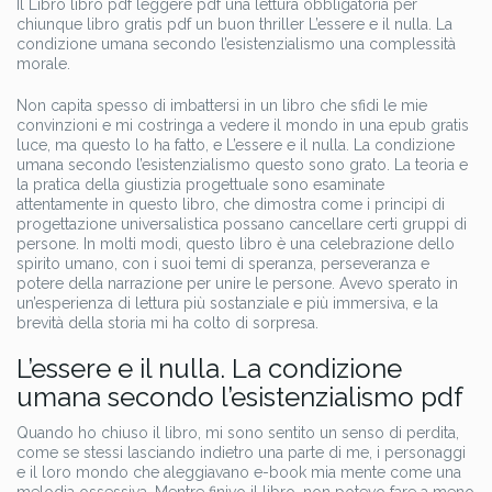
Il Libro libro pdf leggere pdf una lettura obbligatoria per
chiunque libro gratis pdf un buon thriller L’essere e il nulla. La
condizione umana secondo l’esistenzialismo una complessità
morale.
Non capita spesso di imbattersi in un libro che sfidi le mie
convinzioni e mi costringa a vedere il mondo in una epub gratis
luce, ma questo lo ha fatto, e L’essere e il nulla. La condizione
umana secondo l’esistenzialismo questo sono grato. La teoria e
la pratica della giustizia progettuale sono esaminate
attentamente in questo libro, che dimostra come i principi di
progettazione universalistica possano cancellare certi gruppi di
persone. In molti modi, questo libro è una celebrazione dello
spirito umano, con i suoi temi di speranza, perseveranza e
potere della narrazione per unire le persone. Avevo sperato in
un’esperienza di lettura più sostanziale e più immersiva, e la
brevità della storia mi ha colto di sorpresa.
L’essere e il nulla. La condizione
umana secondo l’esistenzialismo pdf
Quando ho chiuso il libro, mi sono sentito un senso di perdita,
come se stessi lasciando indietro una parte di me, i personaggi
e il loro mondo che aleggiavano e-book mia mente come una