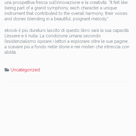
una prospettiva fresca sull’innovazione e la creatività. “It felt like
being part of a grand symphony, each character a unique
instrument that contributed to the overall harmony, their voices
and stories blending in a beautiful, poignant melody.”
ebook il più duraturo lascito di questo libro sarà la sua capacità
L’essere e il nulla. La condizione umana secondo
l’esistenzialismo ispirare i lettori a esplorare oltre le sue pagine,
a scavare più a fondo nelle storie e nei misteri che intreccia con
abilità.
Uncategorized