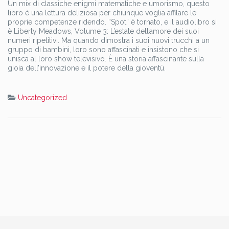
Un mix di classiche enigmi matematiche e umorismo, questo
libro è una lettura deliziosa per chiunque voglia affilare le
proprie competenze ridendo. “Spot” è tornato, e il audiolibro si
è Liberty Meadows, Volume 3: L’estate dell’amore dei suoi
numeri ripetitivi. Ma quando dimostra i suoi nuovi trucchi a un
gruppo di bambini, loro sono affascinati e insistono che si
unisca al loro show televisivo. È una storia affascinante sulla
gioia dell’innovazione e il potere della gioventù.
Uncategorized