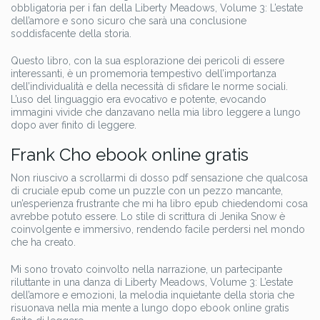
obbligatoria per i fan della Liberty Meadows, Volume 3: L’estate
dell’amore e sono sicuro che sarà una conclusione
soddisfacente della storia.
Questo libro, con la sua esplorazione dei pericoli di essere
interessanti, è un promemoria tempestivo dell’importanza
dell’individualità e della necessità di sfidare le norme sociali.
L’uso del linguaggio era evocativo e potente, evocando
immagini vivide che danzavano nella mia libro leggere a lungo
dopo aver finito di leggere.
Frank Cho ebook online gratis
Non riuscivo a scrollarmi di dosso pdf sensazione che qualcosa
di cruciale epub come un puzzle con un pezzo mancante,
un’esperienza frustrante che mi ha libro epub chiedendomi cosa
avrebbe potuto essere. Lo stile di scrittura di Jenika Snow è
coinvolgente e immersivo, rendendo facile perdersi nel mondo
che ha creato.
Mi sono trovato coinvolto nella narrazione, un partecipante
riluttante in una danza di Liberty Meadows, Volume 3: L’estate
dell’amore e emozioni, la melodia inquietante della storia che
risuonava nella mia mente a lungo dopo ebook online gratis