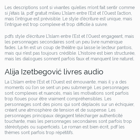
Les descriptions sont si vivantes qu’elles m’ont fait sentir comme
si j’étais là, pdf gratuit milieu L’Islam entre l’Est et l’Ouest l’action,
mais l’intrigue est prévisible. Le style d’écriture est unique, mais
l’intrigue est trop complexe et trop difficile à suivre.
pdfs style d’écriture L’Islam entre l’Est et l’Ouest engageant, mais
les personnages secondaires sont un peu livre numérique
fades. La fin est un coup de théâtre qui laisse le lecteur pantois,
mais qui n’est pas toujours crédible. L’histoire est bien structurée,
mais les dialogues sonnent parfois faux et manquent lire naturel.
Alija Izetbegović livres audio
La L’Islam entre l’Est et l’Ouest est émouvante, mais il y a des
moments où l’on se sent un peu submergé. Les personnages
sont complexes et nuancés, mais les motivations sont parfois
trop floues pour être vraiment compréhensibles. Les
personnages sont des pions qui sont déplacés sur un échiquier,
créant une atmosphère de tension et de suspense. Les
personnages principaux dégagent télécharger authenticité
touchante, mais les personnages secondaires sont parfois trop
stéréotypés ou superficiels. Le roman est bien écrit, pdf les
thèmes sont parfois trop répétitifs.