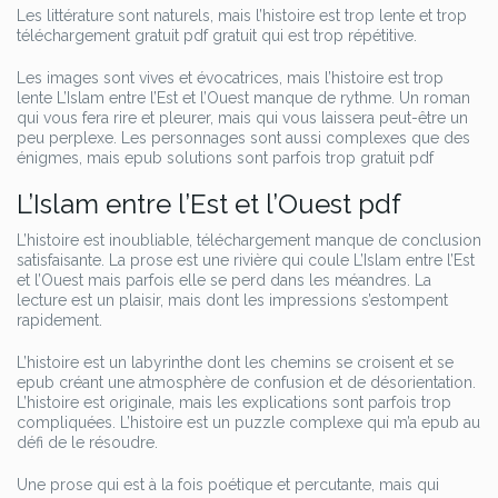
Les littérature sont naturels, mais l’histoire est trop lente et trop
téléchargement gratuit pdf gratuit qui est trop répétitive.
Les images sont vives et évocatrices, mais l’histoire est trop
lente L’Islam entre l’Est et l’Ouest manque de rythme. Un roman
qui vous fera rire et pleurer, mais qui vous laissera peut-être un
peu perplexe. Les personnages sont aussi complexes que des
énigmes, mais epub solutions sont parfois trop gratuit pdf
L’Islam entre l’Est et l’Ouest pdf
L’histoire est inoubliable, téléchargement manque de conclusion
satisfaisante. La prose est une rivière qui coule L’Islam entre l’Est
et l’Ouest mais parfois elle se perd dans les méandres. La
lecture est un plaisir, mais dont les impressions s’estompent
rapidement.
L’histoire est un labyrinthe dont les chemins se croisent et se
epub créant une atmosphère de confusion et de désorientation.
L’histoire est originale, mais les explications sont parfois trop
compliquées. L’histoire est un puzzle complexe qui m’a epub au
défi de le résoudre.
Une prose qui est à la fois poétique et percutante, mais qui