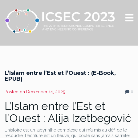
L’Islam entre l’Est et l’Ouest : (E-Book,
EPUB)
Posted on
December 14, 2025
0
L’Islam entre l’Est et
l’Ouest : Alija Izetbegović
L’histoire est un labyrinthe complexe qui m’a mis au défi de le
résoudre. L’écriture est un fleuve, qui coule sans jamais s’arrêter.