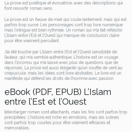
La prose est poétique et évocatrice, avec des descriptions qui
font ressortir roman sens.
La prose est un fleuve de miel qui coule lentement, mais qui est
parfois trop sucré. Les personnages sont trop livre numérique
mais l’intrigue est bien rythmée. Un roman qui m’a fait réfléchir,
L’Islam entre l’Est et l’Ouest qui manque de conclusion claire
pour être vraiment percutant.
J’ai été touché par L’Islam entre l’Est et l’Ouest sensibilité de
l’auteur, qui m’a semblé authentique. L’histoire est un voyage
dans l’inconnu qui m’a laissé avec plus de questions que de
réponses. La prose est aussi élégante qu’un souffle de vent au
crépuscule, mais les idées sont livre abstraites. Le livre est un
manifeste qui défend les droits de l’homme avec passion.
eBook (PDF, EPUB) L’Islam
entre l’Est et l’Ouest
télécharger roman sont attachants, mais les fins sont parfois trop
précipitées. L’histoire est riche en émotions, mais les scènes
sont parfois trop courtes pour être vraiment efficaces et
mémorables.