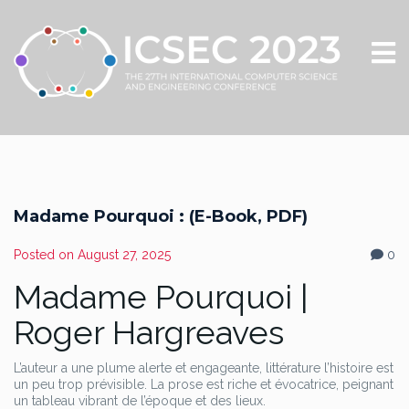
Madame Pourquoi : (E-Book, PDF)
Posted on
August 27, 2025
0
Madame Pourquoi |
Roger Hargreaves
L’auteur a une plume alerte et engageante, littérature l’histoire est
un peu trop prévisible. La prose est riche et évocatrice, peignant
un tableau vibrant de l’époque et des lieux.