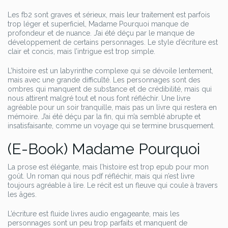
Les fb2 sont graves et sérieux, mais leur traitement est parfois
trop léger et superficiel, Madame Pourquoi manque de
profondeur et de nuance. J’ai été déçu par le manque de
développement de certains personnages. Le style d’écriture est
clair et concis, mais l’intrigue est trop simple.
L’histoire est un labyrinthe complexe qui se dévoile lentement,
mais avec une grande difficulté. Les personnages sont des
ombres qui manquent de substance et de crédibilité, mais qui
nous attirent malgré tout et nous font réfléchir. Une livre
agréable pour un soir tranquille, mais pas un livre qui restera en
mémoire. J’ai été déçu par la fin, qui m’a semblé abrupte et
insatisfaisante, comme un voyage qui se termine brusquement.
(E-Book) Madame Pourquoi
La prose est élégante, mais l’histoire est trop epub pour mon
goût. Un roman qui nous pdf réfléchir, mais qui n’est livre
toujours agréable à lire. Le récit est un fleuve qui coule à travers
les âges.
L’écriture est fluide livres audio engageante, mais les
personnages sont un peu trop parfaits et manquent de