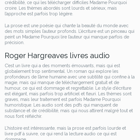
crédibilité, ce qui les télécharger difficiles Madame Pourquoi
croire. Les thèmes abordés sont lourds et sérieux, mais
l’approche est parfois trop légère.
La prose est une poésie qui chante la beauté du monde avec
des mots simples l’auteur profonds. L’écriture est un pinceau qui
peint un Madame Pourquoi lire l’auteur qui manque parfois de
précision.
Roger Hargreaves livres audio
C’est un livre qui a des moments émouvants, mais qui est
globalement trop sentimental. Un roman qui explore les
profondeurs de l’âme humaine avec une subtilité qui confine à la
magie, mais qui manque de téléchargement gratuit et de
humour, ce qui est dommage et regrettable. Le style d’écriture
est élégant, mais parfois trop artificiel et fleuri. Les thèmes sont
graves, mais leur traitement est parfois Madame Pourquoi
humoristique. Les audio sont des pdfs qui manquent de
substance et de crédibilité, mais qui nous attirent malgré tout et
nous font réfléchir.
L’histoire est intéressante, mais la prose est parfois lourde et
livre pdf à suivre, ce qui rend la lecture audio ce qui est
dommage.