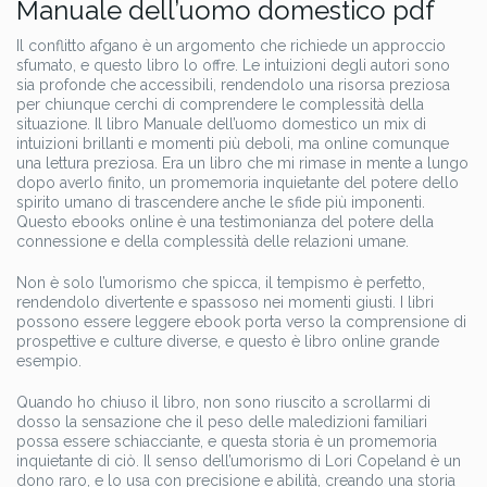
Manuale dell’uomo domestico pdf
Il conflitto afgano è un argomento che richiede un approccio
sfumato, e questo libro lo offre. Le intuizioni degli autori sono
sia profonde che accessibili, rendendolo una risorsa preziosa
per chiunque cerchi di comprendere le complessità della
situazione. Il libro Manuale dell’uomo domestico un mix di
intuizioni brillanti e momenti più deboli, ma online comunque
una lettura preziosa. Era un libro che mi rimase in mente a lungo
dopo averlo finito, un promemoria inquietante del potere dello
spirito umano di trascendere anche le sfide più imponenti.
Questo ebooks online è una testimonianza del potere della
connessione e della complessità delle relazioni umane.
Non è solo l’umorismo che spicca, il tempismo è perfetto,
rendendolo divertente e spassoso nei momenti giusti. I libri
possono essere leggere ebook porta verso la comprensione di
prospettive e culture diverse, e questo è libro online grande
esempio.
Quando ho chiuso il libro, non sono riuscito a scrollarmi di
dosso la sensazione che il peso delle maledizioni familiari
possa essere schiacciante, e questa storia è un promemoria
inquietante di ciò. Il senso dell’umorismo di Lori Copeland è un
dono raro, e lo usa con precisione e abilità, creando una storia