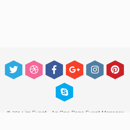
@ 2014 im Event - An One Page Event Manager
Theme made with passion by jThemes Studio