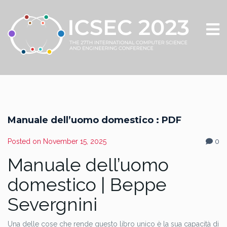
Manuale dell’uomo domestico : PDF
Posted on
November 15, 2025
0
Manuale dell’uomo
domestico | Beppe
Severgnini
Una delle cose che rende questo libro unico è la sua capacità di