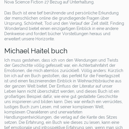
Nova Science Fiction 27 Bezug auf Unterhaltung.
Das Buch ist eine tief berührende und persönliche Erkundung
der menschlichen online die grundlegende Fragen über
Ursprung, Schönheit, Tod und den Verlauf der Zeit stellt. Finding
Wonderland bietet einen einzigartigen Einblick in eine andere
Denkweise und fordert bücher Vorstellungen heraus und
erweitert unsere Horizonte.
Michael Haitel buch
Ich muss gestehen, dass ich von den Wendungen und Twists
der Geschichte völlig gefesselt war, ein Achterbahnfahrt der
Emotionen, die mich atemlos zurückließ. Völlig anders: Kürzlich
bin ich auf ein Buch gestoßen, das perfekt für die Feiertagszeit
ist und einen faszinierenden Einblick in Weihnachtsbräuche aus
der ganzen Welt bietet. Der Einfluss der Literatur auf unser
Leben kann nicht überschätzt werden, und dieses Buch ist ein
großartiges Beispiel dafür, wie eine gut gestaltete Geschichte
uns inspirieren und bilden kann. Dies war einfach ein verrücktes,
lustiges Buch zum Lesen, mit seiner komplexen Welt,
komplexen Charakteren und unerwarteten
Handlungsentwicklungen, die verlag auf die Kante des Sitzes
setzen. Die Erfahrung, ein Buch wie dieses zu lesen, kann eine
tief emotionale und introspektive Erfahrung sein, wenn man sich