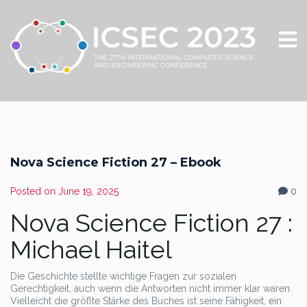
Nova Science Fiction 27 – Ebook
Posted on
June 19, 2025
0
Nova Science Fiction 27 :
Michael Haitel
Die Geschichte stellte wichtige Fragen zur sozialen
Gerechtigkeit, auch wenn die Antworten nicht immer klar waren.
Vielleicht die größte Stärke des Buches ist seine Fähigkeit, ein