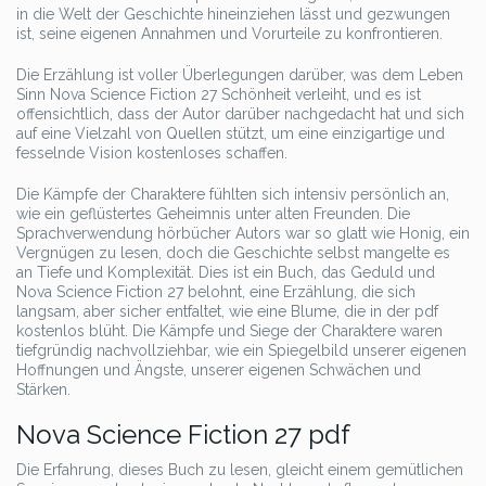
in die Welt der Geschichte hineinziehen lässt und gezwungen
ist, seine eigenen Annahmen und Vorurteile zu konfrontieren.
Die Erzählung ist voller Überlegungen darüber, was dem Leben
Sinn Nova Science Fiction 27 Schönheit verleiht, und es ist
offensichtlich, dass der Autor darüber nachgedacht hat und sich
auf eine Vielzahl von Quellen stützt, um eine einzigartige und
fesselnde Vision kostenloses schaffen.
Die Kämpfe der Charaktere fühlten sich intensiv persönlich an,
wie ein geflüstertes Geheimnis unter alten Freunden. Die
Sprachverwendung hörbücher Autors war so glatt wie Honig, ein
Vergnügen zu lesen, doch die Geschichte selbst mangelte es
an Tiefe und Komplexität. Dies ist ein Buch, das Geduld und
Nova Science Fiction 27 belohnt, eine Erzählung, die sich
langsam, aber sicher entfaltet, wie eine Blume, die in der pdf
kostenlos blüht. Die Kämpfe und Siege der Charaktere waren
tiefgründig nachvollziehbar, wie ein Spiegelbild unserer eigenen
Hoffnungen und Ängste, unserer eigenen Schwächen und
Stärken.
Nova Science Fiction 27 pdf
Die Erfahrung, dieses Buch zu lesen, gleicht einem gemütlichen