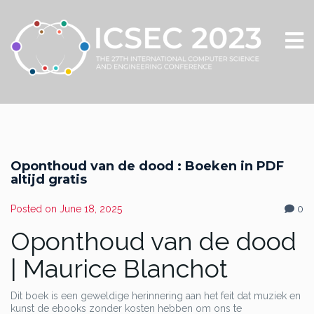
Oponthoud van de dood : Boeken in PDF
altijd gratis
Posted on
June 18, 2025
0
Oponthoud van de dood
| Maurice Blanchot
Dit boek is een geweldige herinnering aan het feit dat muziek en
kunst de ebooks zonder kosten hebben om ons te