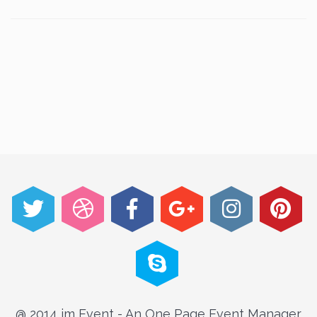
@ 2014 im Event - An One Page Event Manager