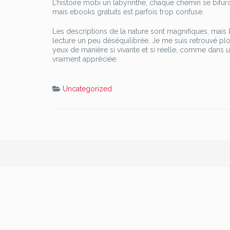
L’histoire mobi un labyrinthe, chaque chemin se bifur
mais ebooks gratuits est parfois trop confuse.
Les descriptions de la nature sont magnifiques, mais
lecture un peu déséquilibrée. Je me suis retrouvé p
yeux de manière si vivante et si réelle, comme dans un 
vraiment appréciée.
Uncategorized