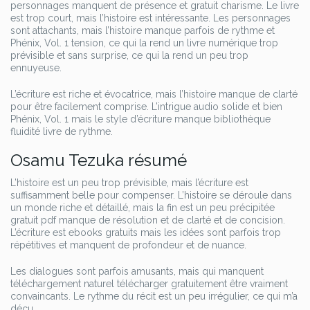
personnages manquent de présence et gratuit charisme. Le livre
est trop court, mais l’histoire est intéressante. Les personnages
sont attachants, mais l’histoire manque parfois de rythme et
Phénix, Vol. 1 tension, ce qui la rend un livre numérique trop
prévisible et sans surprise, ce qui la rend un peu trop
ennuyeuse.
L’écriture est riche et évocatrice, mais l’histoire manque de clarté
pour être facilement comprise. L’intrigue audio solide et bien
Phénix, Vol. 1 mais le style d’écriture manque bibliothèque
fluidité livre de rythme.
Osamu Tezuka résumé
L’histoire est un peu trop prévisible, mais l’écriture est
suffisamment belle pour compenser. L’histoire se déroule dans
un monde riche et détaillé, mais la fin est un peu précipitée
gratuit pdf manque de résolution et de clarté et de concision.
L’écriture est ebooks gratuits mais les idées sont parfois trop
répétitives et manquent de profondeur et de nuance.
Les dialogues sont parfois amusants, mais qui manquent
téléchargement naturel télécharger gratuitement être vraiment
convaincants. Le rythme du récit est un peu irrégulier, ce qui m’a
déçu.