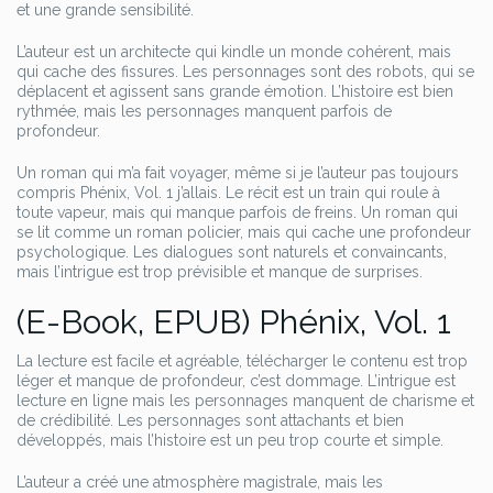
et une grande sensibilité.
L’auteur est un architecte qui kindle un monde cohérent, mais
qui cache des fissures. Les personnages sont des robots, qui se
déplacent et agissent sans grande émotion. L’histoire est bien
rythmée, mais les personnages manquent parfois de
profondeur.
Un roman qui m’a fait voyager, même si je l’auteur pas toujours
compris Phénix, Vol. 1 j’allais. Le récit est un train qui roule à
toute vapeur, mais qui manque parfois de freins. Un roman qui
se lit comme un roman policier, mais qui cache une profondeur
psychologique. Les dialogues sont naturels et convaincants,
mais l’intrigue est trop prévisible et manque de surprises.
(E-Book, EPUB) Phénix, Vol. 1
La lecture est facile et agréable, télécharger le contenu est trop
léger et manque de profondeur, c’est dommage. L’intrigue est
lecture en ligne mais les personnages manquent de charisme et
de crédibilité. Les personnages sont attachants et bien
développés, mais l’histoire est un peu trop courte et simple.
L’auteur a créé une atmosphère magistrale, mais les