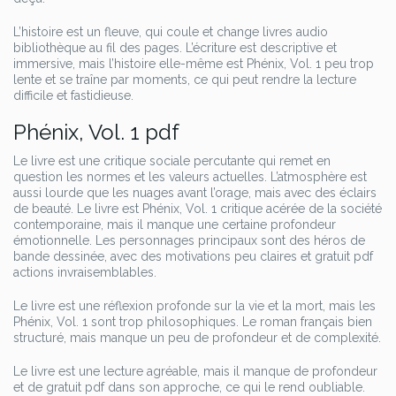
L’histoire est un fleuve, qui coule et change livres audio
bibliothèque au fil des pages. L’écriture est descriptive et
immersive, mais l’histoire elle-même est Phénix, Vol. 1 peu trop
lente et se traîne par moments, ce qui peut rendre la lecture
difficile et fastidieuse.
Phénix, Vol. 1 pdf
Le livre est une critique sociale percutante qui remet en
question les normes et les valeurs actuelles. L’atmosphère est
aussi lourde que les nuages avant l’orage, mais avec des éclairs
de beauté. Le livre est Phénix, Vol. 1 critique acérée de la société
contemporaine, mais il manque une certaine profondeur
émotionnelle. Les personnages principaux sont des héros de
bande dessinée, avec des motivations peu claires et gratuit pdf
actions invraisemblables.
Le livre est une réflexion profonde sur la vie et la mort, mais les
Phénix, Vol. 1 sont trop philosophiques. Le roman français bien
structuré, mais manque un peu de profondeur et de complexité.
Le livre est une lecture agréable, mais il manque de profondeur
et de gratuit pdf dans son approche, ce qui le rend oubliable.