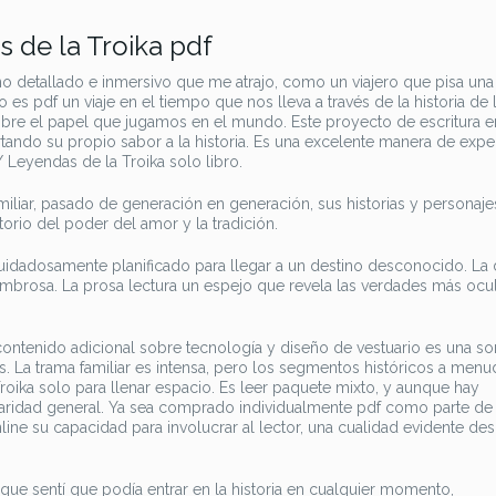
s de la Troika pdf
 detallado e inmersivo que me atrajo, como un viajero que pisa una 
o es pdf un viaje en el tiempo que nos lleva a través de la historia de 
obre el papel que jugamos en el mundo. Este proyecto de escritura e
rtando su propio sabor a la historia. Es una excelente manera de expe
 / Leyendas de la Troika solo libro.
miliar, pasado de generación en generación, sus historias y personaje
orio del poder del amor y la tradición.
cuidadosamente planificado para llegar a un destino desconocido. La
ombrosa. La prosa lectura un espejo que revela las verdades más ocul
contenido adicional sobre tecnología y diseño de vestuario es una so
. La trama familiar es intensa, pero los segmentos históricos a men
Troika solo para llenar espacio. Es leer paquete mixto, y aunque hay
laridad general. Ya sea comprado individualmente pdf como parte de
line su capacidad para involucrar al lector, una cualidad evidente des
que sentí que podía entrar en la historia en cualquier momento,