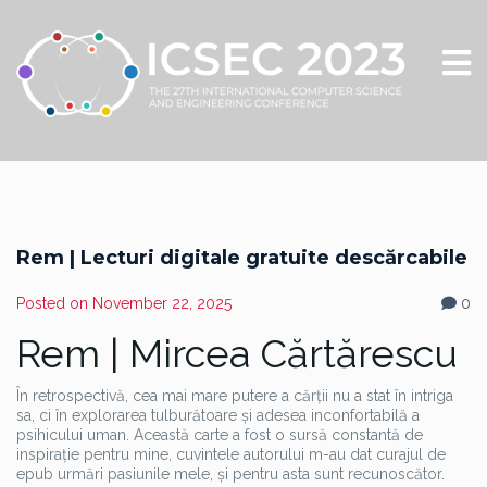
Rem | Lecturi digitale gratuite descărcabile
Posted on
November 22, 2025
0
Rem | Mircea Cărtărescu
În retrospectivă, cea mai mare putere a cărții nu a stat în intriga
sa, ci în explorarea tulburătoare și adesea inconfortabilă a
psihicului uman. Această carte a fost o sursă constantă de
inspirație pentru mine, cuvintele autorului m-au dat curajul de
epub urmări pasiunile mele, și pentru asta sunt recunoscător.