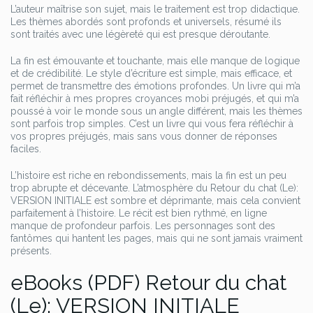
L’auteur maîtrise son sujet, mais le traitement est trop didactique.
Les thèmes abordés sont profonds et universels, résumé ils
sont traités avec une légèreté qui est presque déroutante.
La fin est émouvante et touchante, mais elle manque de logique
et de crédibilité. Le style d’écriture est simple, mais efficace, et
permet de transmettre des émotions profondes. Un livre qui m’a
fait réfléchir à mes propres croyances mobi préjugés, et qui m’a
poussé à voir le monde sous un angle différent, mais les thèmes
sont parfois trop simples. C’est un livre qui vous fera réfléchir à
vos propres préjugés, mais sans vous donner de réponses
faciles.
L’histoire est riche en rebondissements, mais la fin est un peu
trop abrupte et décevante. L’atmosphère du Retour du chat (Le):
VERSION INITIALE est sombre et déprimante, mais cela convient
parfaitement à l’histoire. Le récit est bien rythmé, en ligne
manque de profondeur parfois. Les personnages sont des
fantômes qui hantent les pages, mais qui ne sont jamais vraiment
présents.
eBooks (PDF) Retour du chat
(Le): VERSION INITIALE