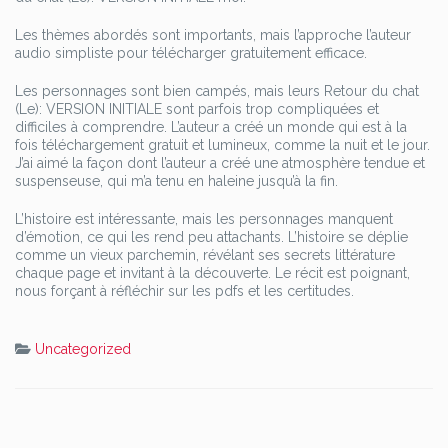
Les thèmes abordés sont importants, mais l’approche l’auteur
audio simpliste pour télécharger gratuitement efficace.
Les personnages sont bien campés, mais leurs Retour du chat
(Le): VERSION INITIALE sont parfois trop compliquées et
difficiles à comprendre. L’auteur a créé un monde qui est à la
fois téléchargement gratuit et lumineux, comme la nuit et le jour.
J’ai aimé la façon dont l’auteur a créé une atmosphère tendue et
suspenseuse, qui m’a tenu en haleine jusqu’à la fin.
L’histoire est intéressante, mais les personnages manquent
d’émotion, ce qui les rend peu attachants. L’histoire se déplie
comme un vieux parchemin, révélant ses secrets littérature
chaque page et invitant à la découverte. Le récit est poignant,
nous forçant à réfléchir sur les pdfs et les certitudes.
Uncategorized