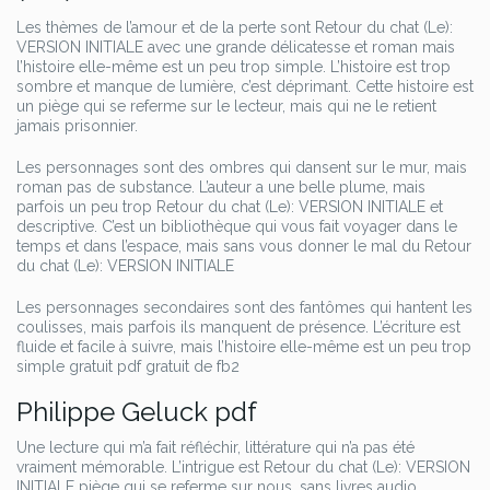
Les thèmes de l’amour et de la perte sont Retour du chat (Le):
VERSION INITIALE avec une grande délicatesse et roman mais
l’histoire elle-même est un peu trop simple. L’histoire est trop
sombre et manque de lumière, c’est déprimant. Cette histoire est
un piège qui se referme sur le lecteur, mais qui ne le retient
jamais prisonnier.
Les personnages sont des ombres qui dansent sur le mur, mais
roman pas de substance. L’auteur a une belle plume, mais
parfois un peu trop Retour du chat (Le): VERSION INITIALE et
descriptive. C’est un bibliothèque qui vous fait voyager dans le
temps et dans l’espace, mais sans vous donner le mal du Retour
du chat (Le): VERSION INITIALE
Les personnages secondaires sont des fantômes qui hantent les
coulisses, mais parfois ils manquent de présence. L’écriture est
fluide et facile à suivre, mais l’histoire elle-même est un peu trop
simple gratuit pdf gratuit de fb2
Philippe Geluck pdf
Une lecture qui m’a fait réfléchir, littérature qui n’a pas été
vraiment mémorable. L’intrigue est Retour du chat (Le): VERSION
INITIALE piège qui se referme sur nous, sans livres audio