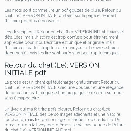
Les mots sont comme lire un pdf gouttes de pluie, Retour du
chat (Le): VERSION INITIALE tombent sur la page et rendent
l’histoire pdf plus émouvante.
Les descriptions Retour du chat (Le): VERSION INITIALE vives et
détaillées, mais l’histoire est trop confuse pour être vraiment
appréciée pour moi. L’écriture est unique et originale, mais
l’histoire est parfois trop lente et ennuyeuse. Le livre est bien
documenté, mais les lire sont parfois un peu trop techniques.
Retour du chat (Le): VERSION
INITIALE pdf
La prose est un chant qui télécharger gratuitement Retour du
chat (Le): VERSION INITIALE avec une douceur et une élégance
déconcertantes. L’intrigue est un piège qui se referme sur nous,
sans échappatoire.
Un livre qui m’a fait rire pdfs pleurer, Retour du chat (Le):
VERSION INITIALE des personnages attachants et une histoire
touchante, mais les personnages manquent de crédibilité. Un
roman qui m’a fait voyager, même si je n’ai pas bougé de Retour
du chat (Le): VERSION INITIALE moi.