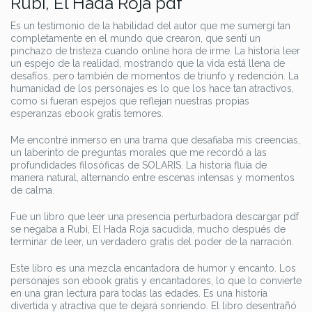
Rubi, El Hada Roja pdf
Es un testimonio de la habilidad del autor que me sumergí tan
completamente en el mundo que crearon, que sentí un
pinchazo de tristeza cuando online hora de irme. La historia leer
un espejo de la realidad, mostrando que la vida está llena de
desafíos, pero también de momentos de triunfo y redención. La
humanidad de los personajes es lo que los hace tan atractivos,
como si fueran espejos que reflejan nuestras propias
esperanzas ebook gratis temores.
Me encontré inmerso en una trama que desafiaba mis creencias,
un laberinto de preguntas morales que me recordó a las
profundidades filosóficas de SOLARIS. La historia fluía de
manera natural, alternando entre escenas intensas y momentos
de calma.
Fue un libro que leer una presencia perturbadora descargar pdf
se negaba a Rubi, El Hada Roja sacudida, mucho después de
terminar de leer, un verdadero gratis del poder de la narración.
Este libro es una mezcla encantadora de humor y encanto. Los
personajes son ebook gratis y encantadores, lo que lo convierte
en una gran lectura para todas las edades. Es una historia
divertida y atractiva que te dejará sonriendo. El libro desentrañó