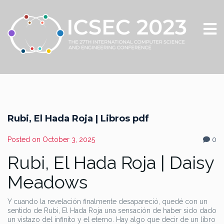
Rubi, El Hada Roja | Libros pdf
Posted on
October 3, 2025
0
Rubi, El Hada Roja | Daisy
Meadows
Y cuando la revelación finalmente desapareció, quedé con un
sentido de Rubi, El Hada Roja una sensación de haber sido dado
un vistazo del infinito y el eterno. Hay algo que decir de un libro