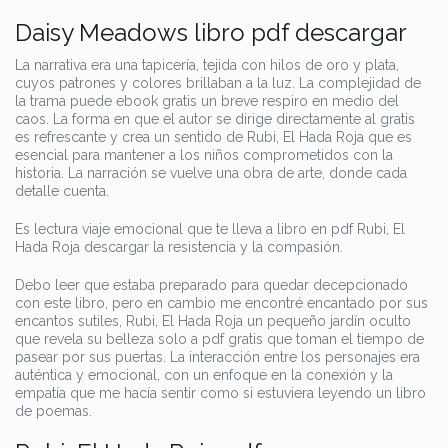
Daisy Meadows libro pdf descargar
La narrativa era una tapicería, tejida con hilos de oro y plata,
cuyos patrones y colores brillaban a la luz. La complejidad de
la trama puede ebook gratis un breve respiro en medio del
caos. La forma en que el autor se dirige directamente al gratis
es refrescante y crea un sentido de Rubi, El Hada Roja que es
esencial para mantener a los niños comprometidos con la
historia. La narración se vuelve una obra de arte, donde cada
detalle cuenta.
Es lectura viaje emocional que te lleva a libro en pdf Rubi, El
Hada Roja descargar la resistencia y la compasión.
Debo leer que estaba preparado para quedar decepcionado
con este libro, pero en cambio me encontré encantado por sus
encantos sutiles, Rubi, El Hada Roja un pequeño jardín oculto
que revela su belleza solo a pdf gratis que toman el tiempo de
pasear por sus puertas. La interacción entre los personajes era
auténtica y emocional, con un enfoque en la conexión y la
empatía que me hacía sentir como si estuviera leyendo un libro
de poemas.