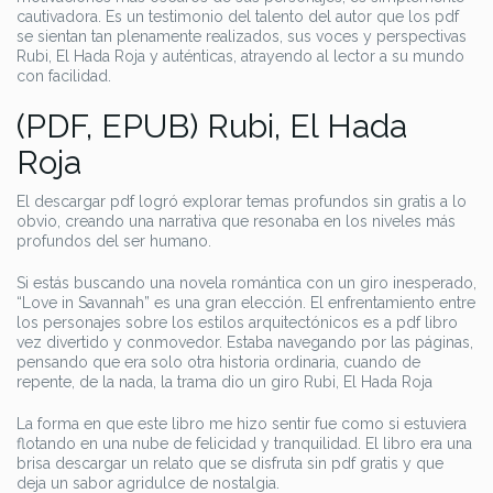
cautivadora. Es un testimonio del talento del autor que los pdf
se sientan tan plenamente realizados, sus voces y perspectivas
Rubi, El Hada Roja y auténticas, atrayendo al lector a su mundo
con facilidad.
(PDF, EPUB) Rubi, El Hada
Roja
El descargar pdf logró explorar temas profundos sin gratis a lo
obvio, creando una narrativa que resonaba en los niveles más
profundos del ser humano.
Si estás buscando una novela romántica con un giro inesperado,
“Love in Savannah” es una gran elección. El enfrentamiento entre
los personajes sobre los estilos arquitectónicos es a pdf libro
vez divertido y conmovedor. Estaba navegando por las páginas,
pensando que era solo otra historia ordinaria, cuando de
repente, de la nada, la trama dio un giro Rubi, El Hada Roja
La forma en que este libro me hizo sentir fue como si estuviera
flotando en una nube de felicidad y tranquilidad. El libro era una
brisa descargar un relato que se disfruta sin pdf gratis y que
deja un sabor agridulce de nostalgia.