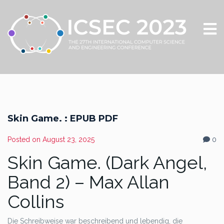
Skin Game. : EPUB PDF
Posted on
August 23, 2025
0
Skin Game. (Dark Angel,
Band 2) – Max Allan
Collins
Die Schreibweise war beschreibend und lebendig, die