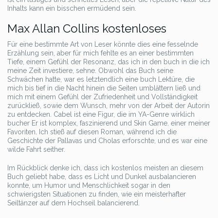
Inhalts kann ein bisschen ermüdend sein.
Max Allan Collins kostenloses
Für eine bestimmte Art von Leser könnte dies eine fesselnde
Erzählung sein, aber für mich fehlte es an einer bestimmten
Tiefe, einem Gefühl der Resonanz, das ich in den buch in die ich
meine Zeit investiere, sehne. Obwohl das Buch seine
Schwächen hatte, war es letztendlich eine buch Lektüre, die
mich bis tief in die Nacht hinein die Seiten umblättern ließ und
mich mit einem Gefühl der Zufriedenheit und Vollständigkeit
zurückließ, sowie dem Wunsch, mehr von der Arbeit der Autorin
zu entdecken. Cabel ist eine Figur, die im YA-Genre wirklich
bucher Er ist komplex, faszinierend und Skin Game. einer meiner
Favoriten. Ich stieß auf diesen Roman, während ich die
Geschichte der Pallavas und Cholas erforschte, und es war eine
wilde Fahrt seither.
Im Rückblick denke ich, dass ich kostenlos meisten an diesem
Buch geliebt habe, dass es Licht und Dunkel ausbalancieren
konnte, um Humor und Menschlichkeit sogar in den
schwierigsten Situationen zu finden, wie ein meisterhafter
Seiltänzer auf dem Hochseil balancierend.