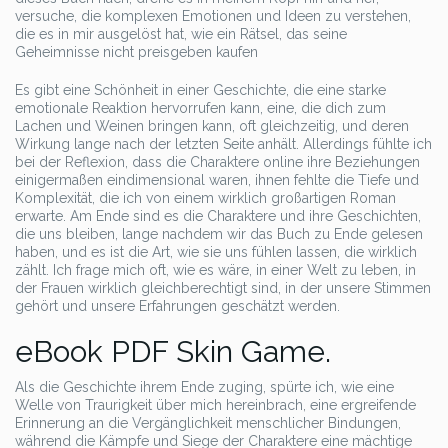
versuche, die komplexen Emotionen und Ideen zu verstehen,
die es in mir ausgelöst hat, wie ein Rätsel, das seine
Geheimnisse nicht preisgeben kaufen
Es gibt eine Schönheit in einer Geschichte, die eine starke
emotionale Reaktion hervorrufen kann, eine, die dich zum
Lachen und Weinen bringen kann, oft gleichzeitig, und deren
Wirkung lange nach der letzten Seite anhält. Allerdings fühlte ich
bei der Reflexion, dass die Charaktere online ihre Beziehungen
einigermaßen eindimensional waren, ihnen fehlte die Tiefe und
Komplexität, die ich von einem wirklich großartigen Roman
erwarte. Am Ende sind es die Charaktere und ihre Geschichten,
die uns bleiben, lange nachdem wir das Buch zu Ende gelesen
haben, und es ist die Art, wie sie uns fühlen lassen, die wirklich
zählt. Ich frage mich oft, wie es wäre, in einer Welt zu leben, in
der Frauen wirklich gleichberechtigt sind, in der unsere Stimmen
gehört und unsere Erfahrungen geschätzt werden.
eBook PDF Skin Game.
Als die Geschichte ihrem Ende zuging, spürte ich, wie eine
Welle von Traurigkeit über mich hereinbrach, eine ergreifende
Erinnerung an die Vergänglichkeit menschlicher Bindungen,
während die Kämpfe und Siege der Charaktere eine mächtige